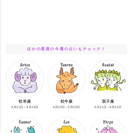
ほかの星座の今週の占いもチェック！
牡羊座
牡牛座
双子座
3月21日～4月19日
4月20日～5月20日
5月21日～6月21日