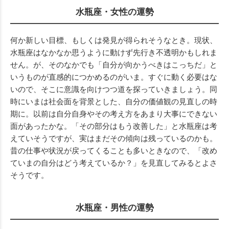
水瓶座・女性の運勢
何か新しい目標、もしくは発見が得られそうなとき。現状、
水瓶座はなかなか思うように動けず先行き不透明かもしれま
せん。が、そのなかでも「自分が向かうべきはこっちだ」と
いうものが直感的につかめるのがいま。すぐに動く必要はな
いので、そこに意識を向けつつ道を探っていきましょう。同
時にいまは社会面を背景とした、自分の価値観の見直しの時
期に。以前は自分自身やその考え方をあまり大事にできない
面があったかな。「その部分はもう改善した」と水瓶座は考
えていそうですが、実はまだその傾向は残っているのかも。
昔の仕事や状況が戻ってくることも多いときなので、「改め
ていまの自分はどう考えているか？」を見直してみるとよさ
そうです。
水瓶座・男性の運勢