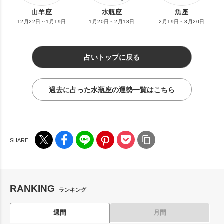
山羊座
水瓶座
魚座
12月22日～1月19日
1月20日～2月18日
2月19日～3月20日
占いトップに戻る
過去に占った水瓶座の運勢一覧はこちら
RANKING
ランキング
週間
月間