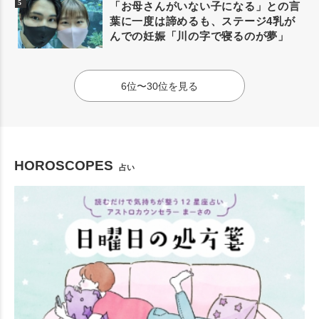
「お母さんがいない子になる」との言
葉に一度は諦めるも、ステージ4乳が
んでの妊娠「川の字で寝るのが夢」
6位〜30位を見る
HOROSCOPES
占い