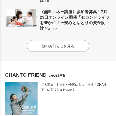
は
PR
《無料マネー講座》参加者募集！7月
29日オンライン開催『セカンドライフ
を豊かに！〜安心とゆとりの資金設
計〜』
PR
他のお知らせを見る
CHANTO FRIEND
CHAN友募集
【大募集！】撮影や企画に参加できる「CHAN
友」に参加しませんか？