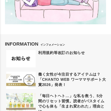
INFORMATION
インフォメーション
利用規約等改訂のお知らせ
働く女性が今注目するアイテムは？
「CHANTO WEB ワーママサポート大
賞2026」発表！
「毎日ヘトヘト…」な私を救う、5分
間のリセット習慣。読者がバスタイム
で心も体も「生まれ変われた」理由と