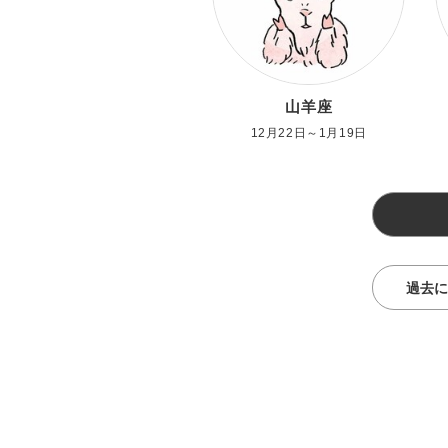
山羊座
12月22日～1月19日
過去に