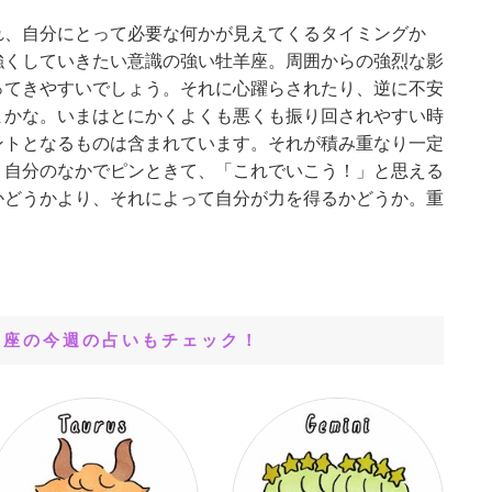
れ、自分にとって必要な何かが見えてくるタイミングか
強くしていきたい意識の強い牡羊座。周囲からの強烈な影
ってきやすいでしょう。それに心躍らされたり、逆に不安
まかな。いまはとにかくよくも悪くも振り回されやすい時
ントとなるものは含まれています。それが積み重なり一定
。自分のなかでピンときて、「これでいこう！」と思える
かどうかより、それによって自分が力を得るかどうか。重
星座の今週の占いもチェック！