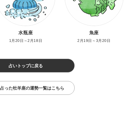
水瓶座
魚座
1月20日～2月18日
2月19日～3月20日
占いトップに戻る
占った牡羊座の運勢一覧はこちら