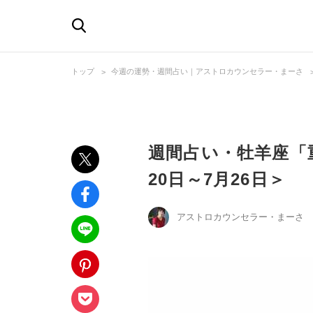
トップ
今週の運勢・週間占い｜アストロカウンセラー・まーさ
週間占い・牡羊座「
20日～7月26日＞
アストロカウンセラー・まーさ