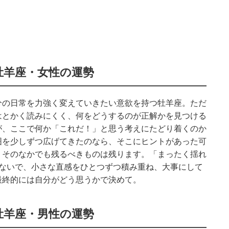
牡羊座・女性の運勢
分の日常を力強く変えていきたい意欲を持つ牡羊座。ただ
はとかく読みにくく、何をどうするのが正解かを見つける
が、ここで何か「これだ！」と思う考えにたどり着くのか
囲を少しずつ広げてきたのなら、そこにヒントがあった可
、そのなかでも残るべきものは残ります。「まったく揺れ
けないで、小さな直感をひとつずつ積み重ね、大事にして
最終的には自分がどう思うかで決めて。
牡羊座・男性の運勢