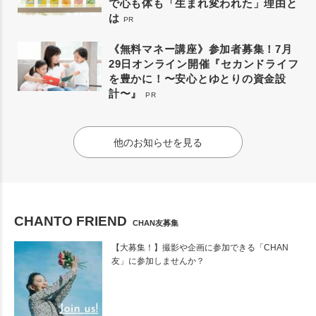
で心も体も「生まれ変われた」理由と
は
PR
《無料マネー講座》参加者募集！7月
29日オンライン開催『セカンドライフ
を豊かに！〜安心とゆとりの資金設
計〜』
PR
他のお知らせを見る
CHANTO FRIEND
CHAN友募集
【大募集！】撮影や企画に参加できる「CHAN
友」に参加しませんか？