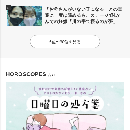
「お母さんがいない子になる」との言
葉に一度は諦めるも、ステージ4乳が
んでの妊娠「川の字で寝るのが夢」
6位〜30位を見る
HOROSCOPES
占い