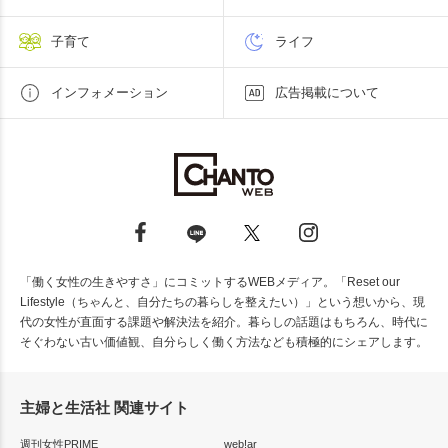
子育て
ライフ
インフォメーション
広告掲載について
「働く女性の生きやすさ」にコミットするWEBメディア。「Reset our
Lifestyle（ちゃんと、自分たちの暮らしを整えたい）」という想いから、現
代の女性が直面する課題や解決法を紹介。暮らしの話題はもちろん、時代に
そぐわない古い価値観、自分らしく働く方法なども積極的にシェアします。
主婦と生活社 関連サイト
週刊女性PRIME
web!ar