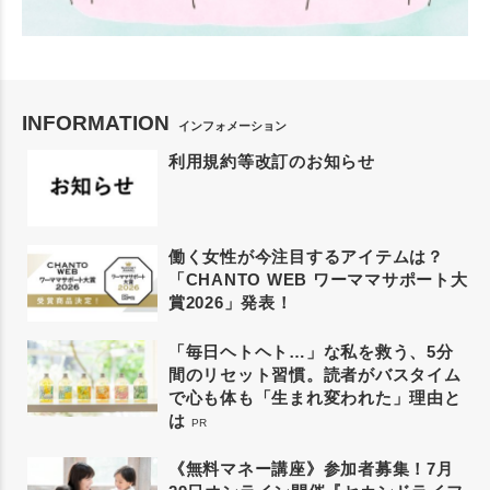
INFORMATION
インフォメーション
利用規約等改訂のお知らせ
働く女性が今注目するアイテムは？
「CHANTO WEB ワーママサポート大
賞2026」発表！
「毎日ヘトヘト…」な私を救う、5分
間のリセット習慣。読者がバスタイム
で心も体も「生まれ変われた」理由と
は
PR
《無料マネー講座》参加者募集！7月