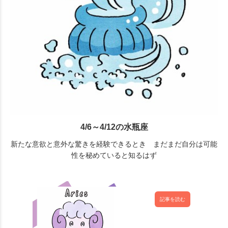
4/6～4/12の水瓶座
新たな意欲と意外な驚きを経験できるとき まだまだ自分は可能
性を秘めていると知るはず
記事を読む