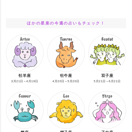
ほかの星座の今週の占いもチェック！
牡羊座
牡牛座
双子座
3月21日～4月19日
4月20日～5月20日
5月21日～6月21日