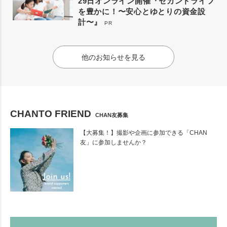
29日オンライン開催『セカンドライフ
を豊かに！〜安心とゆとりの資金設
計〜』
PR
他のお知らせを見る
CHANTO FRIEND
CHAN友募集
【大募集！】撮影や企画に参加できる「CHAN
友」に参加しませんか？