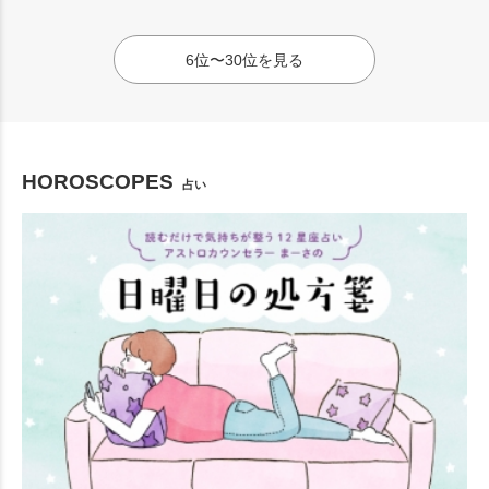
6位〜30位を見る
HOROSCOPES
占い