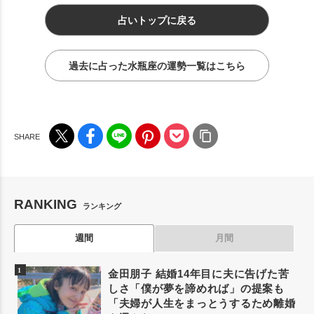
占いトップに戻る
過去に占った水瓶座の運勢一覧はこちら
RANKING
ランキング
週間
月間
金田朋子 結婚14年目に夫に告げた苦
しさ「僕が夢を諦めれば」の提案も
「夫婦が人生をまっとうするため離婚