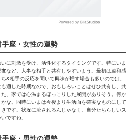
Powered by 
GliaStudios
Mute
射手座・女性の運勢
おいに刺激を受け、活性化するタイミングです。特にいま
親友など、大事な相手と共有しやすいよう。最初は違和感
うち&相手の反応を聞いて興味が増す場合も多いのでは。
にも適した時期なので、おもしろいことはぜひ共有し、共
また、家では心温まるほっこりした展開がありそう。何か
とかな。同時にいまは今後より生活面を確実なものにして
ときです。状況に流されるんじゃなく、自分たちらしいス
いいですね。
射手座・男性の運勢