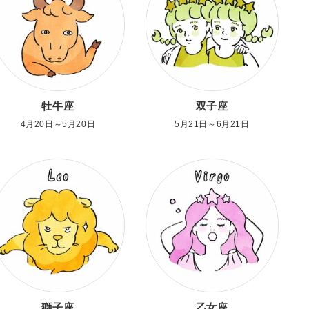
牡牛座
双子座
4月20日～5月20日
5月21日～6月21日
獅子座
乙女座