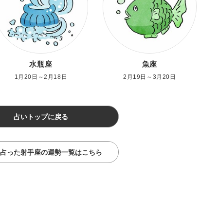
水瓶座
魚座
1月20日～2月18日
2月19日～3月20日
占いトップに戻る
占った射手座の運勢一覧はこちら