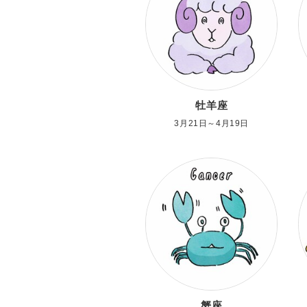
牡羊座
3月21日～4月19日
蟹座