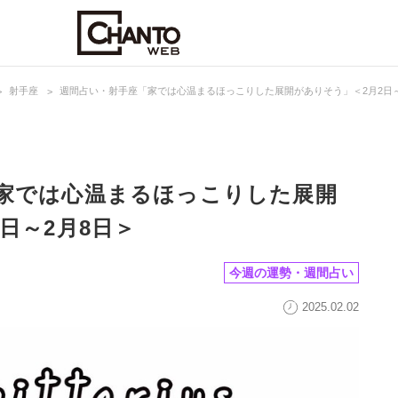
射手座
週間占い・射手座「家では心温まるほっこりした展開がありそう」＜2月2日～
家では心温まるほっこりした展開
日～2月8日＞
今週の運勢・週間占い
2025.02.02