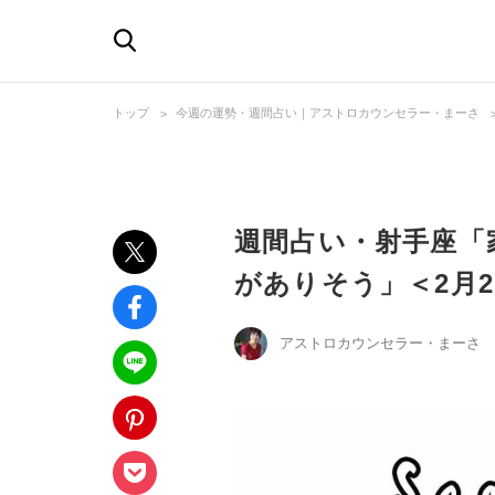
トップ
今週の運勢・週間占い｜アストロカウンセラー・まーさ
週間占い・射手座「
がありそう」＜2月2
アストロカウンセラー・まーさ