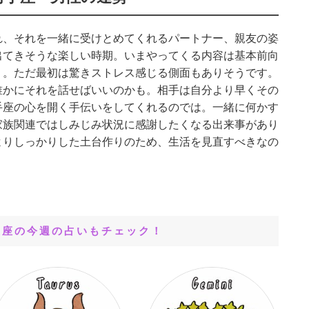
れ、それを一緒に受けとめてくれるパートナー、親友の姿
出てきそうな楽しい時期。いまやってくる内容は基本前向
う。ただ最初は驚きストレス感じる側面もありそうです。
誰かにそれを話せばいいのかも。相手は自分より早くその
手座の心を開く手伝いをしてくれるのでは。一緒に何かす
家族関連ではしみじみ状況に感謝したくなる出来事があり
よりしっかりした土台作りのため、生活を見直すべきなの
星座の今週の占いもチェック！