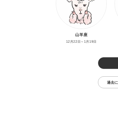
山羊座
12月22日～1月19日
過去に