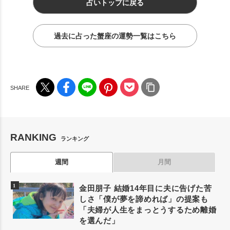
占いトップに戻る
過去に占った蟹座の運勢一覧はこちら
RANKING
ランキング
週間
月間
金田朋子 結婚14年目に夫に告げた苦
しさ「僕が夢を諦めれば」の提案も
「夫婦が人生をまっとうするため離婚
を選んだ」