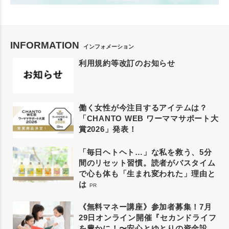
INFORMATION
インフォメーション
利用規約等改訂のお知らせ
働く女性が今注目するアイテムは？
「CHANTO WEB ワーママサポート大
賞2026」発表！
「毎日ヘトヘト…」な私を救う、5分
間のリセット習慣。読者がバスタイム
で心も体も「生まれ変われた」理由と
は
PR
《無料マネー講座》参加者募集！7月
29日オンライン開催『セカンドライフ
を豊かに！〜安心とゆとりの資金設