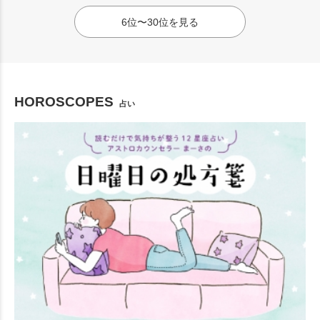
6位〜30位を見る
HOROSCOPES
占い