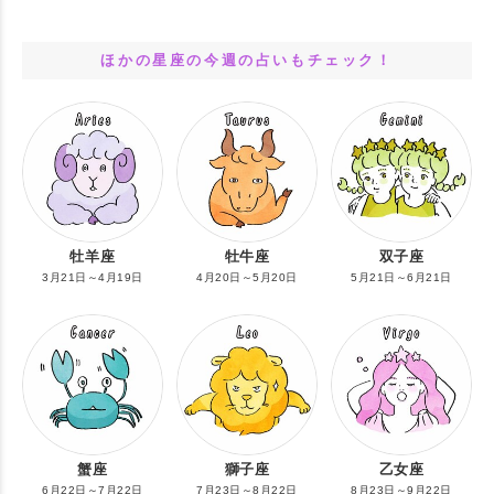
ほかの星座の今週の占いもチェック！
牡羊座
牡牛座
双子座
3月21日～4月19日
4月20日～5月20日
5月21日～6月21日
蟹座
獅子座
乙女座
6月22日～7月22日
7月23日～8月22日
8月23日～9月22日