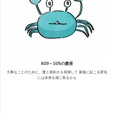
9/29～10/5の蟹座
大事なことのために、愛と真剣さを発揮して 家族に起こる変化
には未来を感じ取るかも