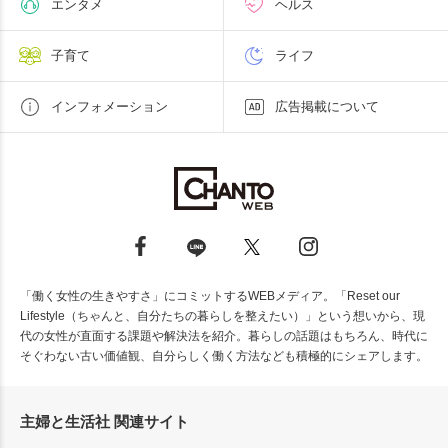
エンタメ
ヘルス
子育て
ライフ
インフォメーション
広告掲載について
「働く女性の生きやすさ」にコミットするWEBメディア。「Reset our
Lifestyle（ちゃんと、自分たちの暮らしを整えたい）」という想いから、現
代の女性が直面する課題や解決法を紹介。暮らしの話題はもちろん、時代に
そぐわない古い価値観、自分らしく働く方法なども積極的にシェアします。
主婦と生活社 関連サイト