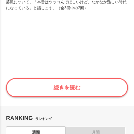
芸風について、「本音はツッコんでほしいけど、なかなか難しい時代
になっている」と話します。（全3回中の2回）
続きを読む
RANKING
ランキング
週間
月間