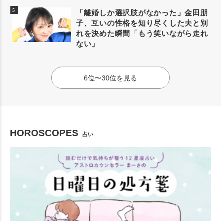
「離婚しか選択肢がなかった」金田朋
子、互いの性格を知り尽くした夫と別
れを決めた瞬間「もう笑いながら走れ
ない」
6位〜30位を見る
HOROSCOPES
占い