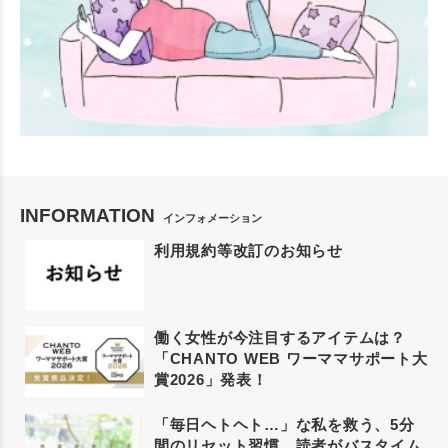
INFORMATION
インフォメーション
利用規約等改訂のお知らせ
働く女性が今注目するアイテムは？
「CHANTO WEB ワーママサポート大
賞2026」発表！
「毎日ヘトヘト…」な私を救う、5分
間のリセット習慣。読者がバスタイム