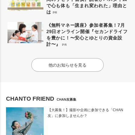
で心も体も「生まれ変われた」理由と
は
PR
《無料マネー講座》参加者募集！7月
29日オンライン開催『セカンドライフ
を豊かに！〜安心とゆとりの資金設
計〜』
PR
他のお知らせを見る
CHANTO FRIEND
CHAN友募集
【大募集！】撮影や企画に参加できる「CHAN
友」に参加しませんか？