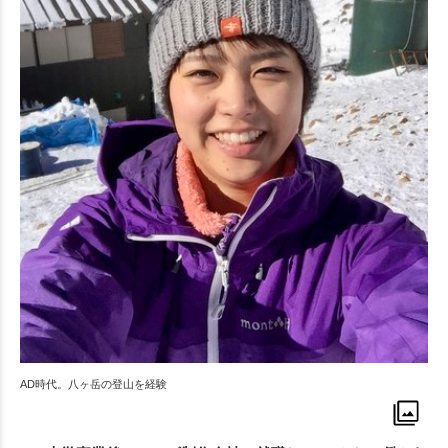
AD時代。八ヶ岳の登山を経験