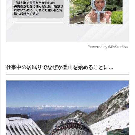
Powered by 
GliaStudios
Mute
仕事中の居眠りでなぜか登山を始めることに…