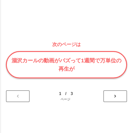
次のページは
涸沢カールの動画がバズって1週間で万単位の
再生が
1 / 3
ページ