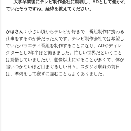
── 大学卒業後にテレビ制作会社に就職し、ADとして働かれ
ていたそうですね。経緯を教えてください。
かほさん：
小さい頃からテレビが好きで、番組制作に携わる
仕事をするのが夢だったんです。テレビ制作会社では希望し
ていたバラエティ番組を制作することになり、ADやディレ
クターとし2年半ほど働きました。忙しい世界だということ
は覚悟していましたが、想像以上にやることが多くて、体が
追いつかないほど目まぐるしい日々。スタジオ収録の前日
は、準備をして寝ずに臨むこともよくありました。