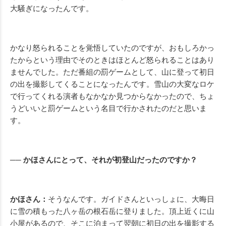
大騒ぎになったんです。
かなり怒られることを覚悟していたのですが、おもしろかっ
たからという理由でそのときはほとんど怒られることはあり
ませんでした。ただ番組の罰ゲームとして、山に登って初日
の出を撮影してくることになったんです。雪山の大変なロケ
で行ってくれる演者もなかなか見つからなかったので、ちょ
うどいいと罰ゲームという名目で行かされたのだと思いま
す。
── かほさんにとって、それが初登山だったのですか？
かほさん：
そうなんです。ガイドさんといっしょに、大晦日
に雪の積もった八ヶ岳の根石岳に登りました。頂上近くに山
小屋があるので、そこに泊まって翌朝に初日の出を撮影する