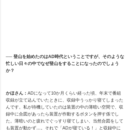
── 登山を始めたのはAD時代ということですが、そのような
忙しい日々の中でなぜ登山をすることになったのでしょう
か？
かほさん：
ADになって10か月くらい経った頃、年末で番組
収録が立て込んでいたときに、収録中うっかり寝てしまった
んです。私が待機していたのは装置の中の薄暗い空間で、収
録中に合図があったら装置が作動するボタンを押す係でし
た。薄暗いのと疲れでぐっすり寝てしまい、当然合図をして
も装置が動かず…。それで「ADが寝ている！」と収録中に