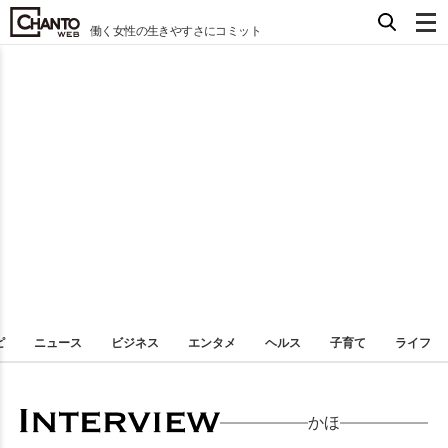
働く女性の生きやすさにコミット
ピ
ニュース
ビジネス
エンタメ
ヘルス
子育て
ライフ
かほ