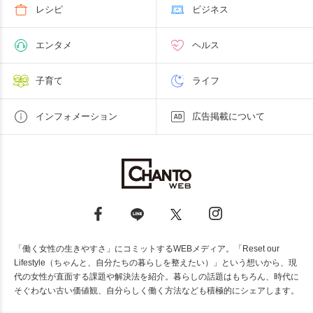
レシピ
ビジネス
エンタメ
ヘルス
子育て
ライフ
インフォメーション
広告掲載について
「働く女性の生きやすさ」にコミットするWEBメディア。「Reset our
Lifestyle（ちゃんと、自分たちの暮らしを整えたい）」という想いから、現
代の女性が直面する課題や解決法を紹介。暮らしの話題はもちろん、時代に
そぐわない古い価値観、自分らしく働く方法なども積極的にシェアします。