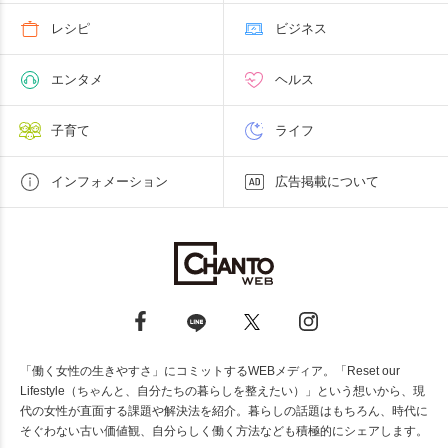
レシピ
ビジネス
エンタメ
ヘルス
子育て
ライフ
インフォメーション
広告掲載について
「働く女性の生きやすさ」にコミットするWEBメディア。「Reset our
Lifestyle（ちゃんと、自分たちの暮らしを整えたい）」という想いから、現
代の女性が直面する課題や解決法を紹介。暮らしの話題はもちろん、時代に
そぐわない古い価値観、自分らしく働く方法なども積極的にシェアします。