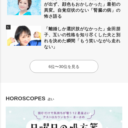
が出ず、顔色もおかしかった」最初の
異変。自覚症状のない「腎臓の病」の
怖さ語る
「離婚しか選択肢がなかった」金田朋
子、互いの性格を知り尽くした夫と別
れを決めた瞬間「もう笑いながら走れ
ない」
6位〜30位を見る
HOROSCOPES
占い