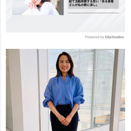
Powered by 
GliaStudios
Mute