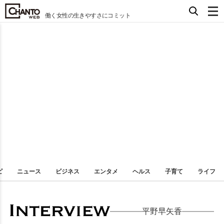
働く女性の生きやすさにコミット
ピ
ニュース
ビジネス
エンタメ
ヘルス
子育て
ライフ
平野早矢香