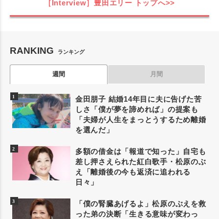
［Interview］豊田エリー
トップへ>>
RANKING
ランキング
週間
月間
金田朋子 結婚14年目に夫に告げた苦
しさ「僕が夢を諦めれば」の提案も
「夫婦が人生をまっとうするため離婚
を選んだ」
多額の借金は「報道で知った」自宅も
差し押さえられた紅白歌手・松原のぶ
え「離婚後の今も返済に追われる
日々」
「僕の腎臓あげるよ」松原のぶえを救
った弟の決断「生きる意味が変わっ