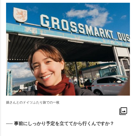
娘さんとのドイツふたり旅での一枚
── 事前にしっかり予定を立ててから行くんですか？