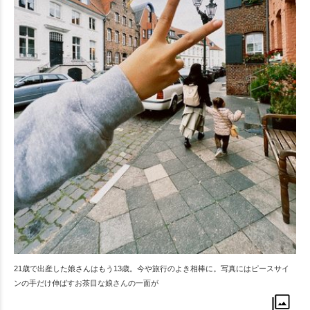
21歳で出産した娘さんはもう13歳。今や旅行のよき相棒に。写真にはピースサイ
ンの手だけ伸ばすお茶目な娘さんの一面が