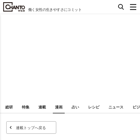
働く女性の生きやすさにコミット
総研
特集
連載
漫画
占い
レシピ
ニュース
ビジ
連載トップへ戻る