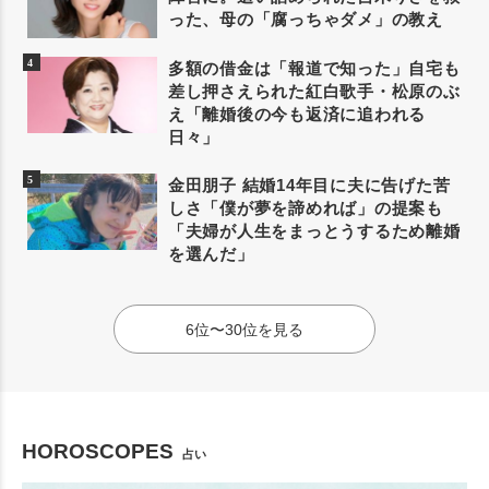
った、母の「腐っちゃダメ」の教え
多額の借金は「報道で知った」自宅も
差し押さえられた紅白歌手・松原のぶ
え「離婚後の今も返済に追われる
日々」
金田朋子 結婚14年目に夫に告げた苦
しさ「僕が夢を諦めれば」の提案も
「夫婦が人生をまっとうするため離婚
を選んだ」
6位〜30位を見る
HOROSCOPES
占い