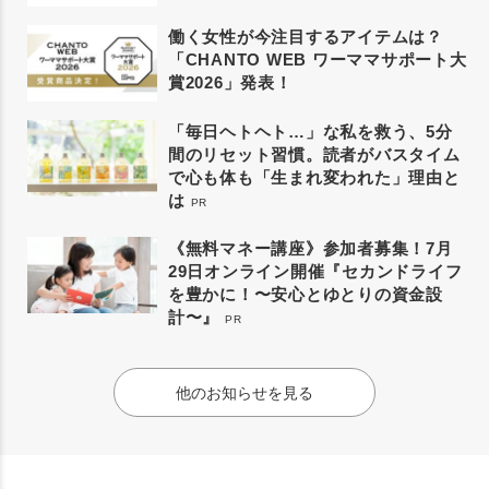
働く女性が今注目するアイテムは？
「CHANTO WEB ワーママサポート大
賞2026」発表！
「毎日ヘトヘト…」な私を救う、5分
間のリセット習慣。読者がバスタイム
で心も体も「生まれ変われた」理由と
は
PR
《無料マネー講座》参加者募集！7月
29日オンライン開催『セカンドライフ
を豊かに！〜安心とゆとりの資金設
計〜』
PR
他のお知らせを見る