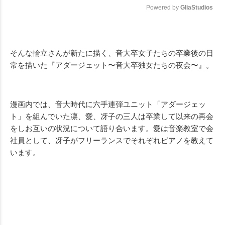
Powered by 
GliaStudios
Mute
そんな輪立さんが新たに描く、音大卒女子たちの卒業後の日
常を描いた『アダージェット〜音大卒独女たちの夜会〜』。
漫画内では、音大時代に六手連弾ユニット「アダージェッ
ト」を組んでいた凛、愛、冴子の三人は卒業して以来の再会
をしお互いの状況について語り合います。愛は音楽教室で会
社員として、冴子がフリーランスでそれぞれピアノを教えて
います。