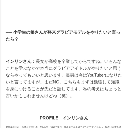
── 小学生の娘さんが将来グラビアモデルをやりたいと言っ
たら？
インリンさん：
長女が高校を卒業してからですね。いろんな
ことを学ぶなかで本当にグラビアアイドルがやりたいと思う
ならやってもいいと思います。長男は今はYouTuberになりた
いと言ってますが、まだNG。こちらもまずは勉強して知識
を身につけることが先だと話してます。私の考えはちょっと
古いかもしれませんけどね（笑）。
PROFILE インリンさん
1976年生まれ。台湾台北市出身。3児の母。10歳で来日。読者モデルを経てグラビアアイドルへ。現在は台湾を拠