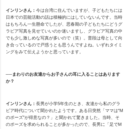
インリンさん：
今は台湾に住んでいますが、子どもたちには
日本での芸能活動の話は積極的にはしていないんです。当時
はもちろん一生懸命でしたが、思春期の子どもたちにどうグ
ラビア写真を見せていいのか迷いますし、グラビア写真の中
でも少し激しめな写真が多いので（笑）。普段は母として向
き合っているので戸惑うとも思うんですよね。いずれタイミ
ングをみて伝えようかと思っています。
──まわりのお友達からお子さんの耳に入ることはあります
か？
インリンさん：
長男が小学5年生のとき、友達から私のグラ
ビア時代について聞かれたようです。ある日突然「ママは“M
のポーズ”が得意なの？」と聞かれて驚きました。当時、そ
のポーズを求められることが多かったので、長男に「足でM