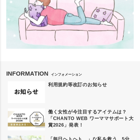
INFORMATION
インフォメーション
利用規約等改訂のお知らせ
働く女性が今注目するアイテムは？
「CHANTO WEB ワーママサポート大
賞2026」発表！
「毎日ヘトヘト…」な私を救う、5分