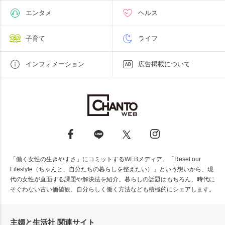
エンタメ
ヘルス
子育て
ライフ
インフォメーション
広告掲載について
「働く女性の生きやすさ」にコミットするWEBメディア。「Reset our
Lifestyle（ちゃんと、自分たちの暮らしを整えたい）」という想いから、現
代の女性が直面する課題や解決法を紹介。暮らしの話題はもちろん、時代に
そぐわない古い価値観、自分らしく働く方法なども積極的にシェアします。
主婦と生活社 関連サイト