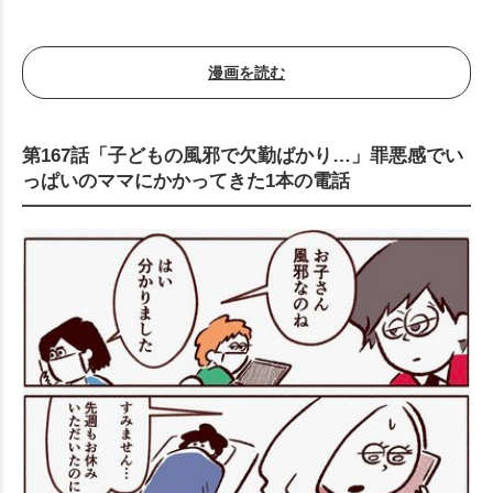
漫画を読む
第167話「子どもの風邪で欠勤ばかり…」罪悪感でい
っぱいのママにかかってきた1本の電話