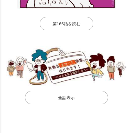
第166話を読む
全話表示