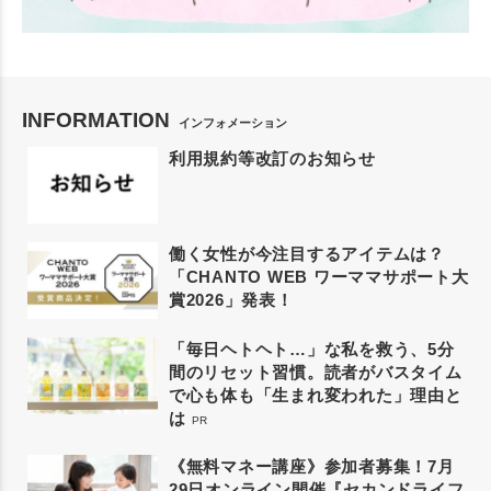
INFORMATION
インフォメーション
利用規約等改訂のお知らせ
働く女性が今注目するアイテムは？
「CHANTO WEB ワーママサポート大
賞2026」発表！
「毎日ヘトヘト…」な私を救う、5分
間のリセット習慣。読者がバスタイム
で心も体も「生まれ変われた」理由と
は
PR
《無料マネー講座》参加者募集！7月
29日オンライン開催『セカンドライフ