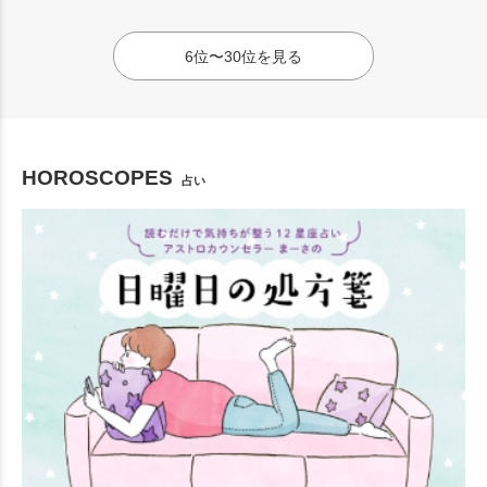
6位〜30位を見る
HOROSCOPES
占い