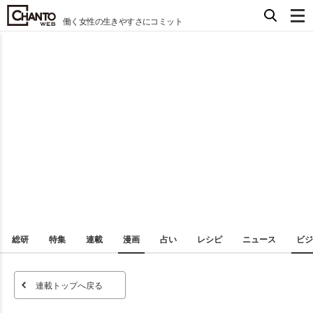
働く女性の生きやすさにコミット
総研
特集
連載
漫画
占い
レシピ
ニュース
ビジ
連載トップへ戻る