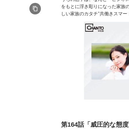
をもとに浮き彫りになった家族
しい家族のカタチ"共働きスマート
第164話「威圧的な態