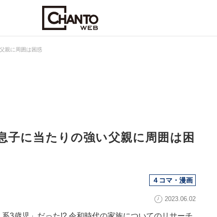
父親に周囲は困惑
息子に当たりの強い父親に周囲は困
４コマ・漫画
2023.06.02
系3歳児」だった!? 令和時代の家族についてのリサーチ