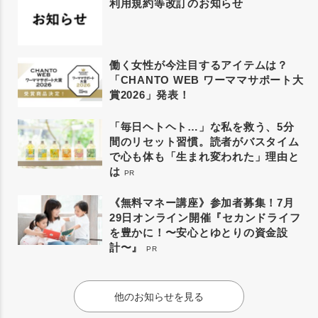
利用規約等改訂のお知らせ
働く女性が今注目するアイテムは？
「CHANTO WEB ワーママサポート大
賞2026」発表！
「毎日ヘトヘト…」な私を救う、5分
間のリセット習慣。読者がバスタイム
で心も体も「生まれ変われた」理由と
は
PR
《無料マネー講座》参加者募集！7月
29日オンライン開催『セカンドライフ
を豊かに！〜安心とゆとりの資金設
計〜』
PR
他のお知らせを見る