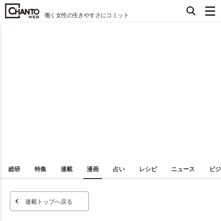
働く女性の生きやすさにコミット
総研
特集
連載
漫画
占い
レシピ
ニュース
ビジ
連載トップへ戻る