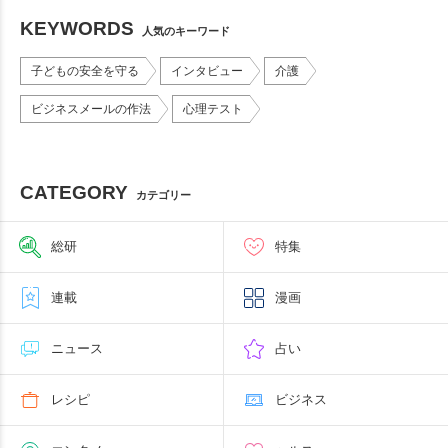
KEYWORDS
人気のキーワード
子どもの安全を守る
インタビュー
介護
ビジネスメールの作法
心理テスト
CATEGORY
カテゴリー
総研
特集
連載
漫画
ニュース
占い
レシピ
ビジネス