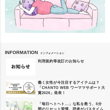
INFORMATION
インフォメーション
利用規約等改訂のお知らせ
働く女性が今注目するアイテムは？
「CHANTO WEB ワーママサポート大
賞2026」発表！
「毎日ヘトヘト…」な私を救う、5分
間のリセット習慣。読者がバスタイム