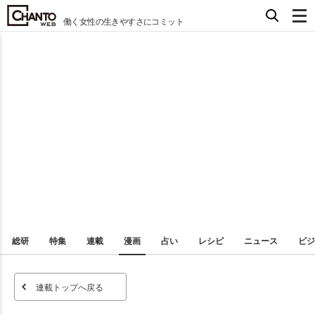
働く女性の生きやすさにコミット
総研
特集
連載
漫画
占い
レシピ
ニュース
ビジ
連載トップへ戻る