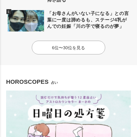
「お母さんがいない子になる」との言
葉に一度は諦めるも、ステージ4乳が
んでの妊娠「川の字で寝るのが夢」
6位〜30位を見る
HOROSCOPES
占い