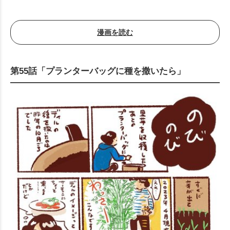
漫画を読む
第55話「プランターバッグに種を撒いたら」