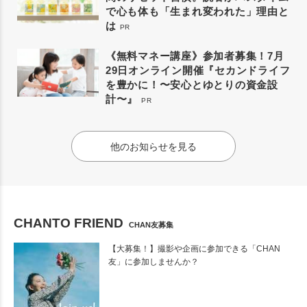
で心も体も「生まれ変われた」理由と
は
PR
《無料マネー講座》参加者募集！7月
29日オンライン開催『セカンドライフ
を豊かに！〜安心とゆとりの資金設
計〜』
PR
他のお知らせを見る
CHANTO FRIEND
CHAN友募集
【大募集！】撮影や企画に参加できる「CHAN
友」に参加しませんか？