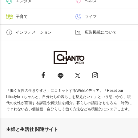
エンタメ
ヘルス
子育て
ライフ
インフォメーション
広告掲載について
「働く女性の生きやすさ」にコミットするWEBメディア。「Reset our
Lifestyle（ちゃんと、自分たちの暮らしを整えたい）」という想いから、現
代の女性が直面する課題や解決法を紹介。暮らしの話題はもちろん、時代に
そぐわない古い価値観、自分らしく働く方法なども積極的にシェアします。
主婦と生活社 関連サイト