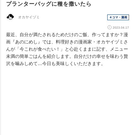
プランターバッグに種を撒いたら
オカヤイヅミ
４コマ・漫画
2023.04.17
最近、自分が満たされるためだけのご飯、作ってますか？漫
画『あのにめし』では、料理好きの漫画家・オカヤイヅミさ
んが「今これが食べたい！」と心赴くままに記す、メニュー
未満の簡単ごはんを紹介します。自分だけの幸せを味わう贅
沢を噛みしめて…今日も美味しくいただきます。