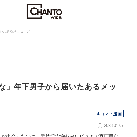
いたあるメッセージ
な」年下男子から届いたあるメッ
４コマ・漫画
2023.01.07
んが出会ったのは、天然記念物並みにピュアで真面目な