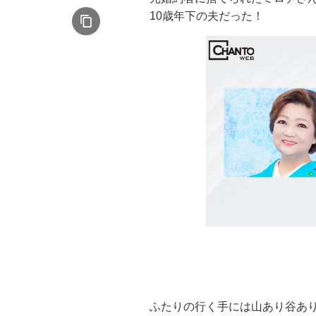
10歳年下の夫だった！
ふたりの行く手には山あり谷あ