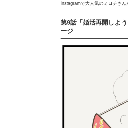
Instagramで大人気のミロ
第9話「婚活再開しよ
ージ