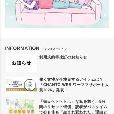
INFORMATION
インフォメーション
利用規約等改訂のお知らせ
働く女性が今注目するアイテムは？
「CHANTO WEB ワーママサポート大
賞2026」発表！
「毎日ヘトヘト…」な私を救う、5分
間のリセット習慣。読者がバスタイム
で心も体も「生まれ変われた」理由と