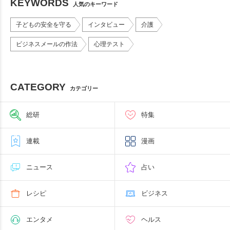
KEYWORDS
人気のキーワード
子どもの安全を守る
インタビュー
介護
ビジネスメールの作法
心理テスト
CATEGORY
カテゴリー
総研
特集
連載
漫画
ニュース
占い
レシピ
ビジネス
エンタメ
ヘルス