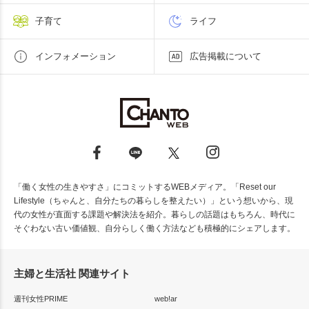
子育て
ライフ
インフォメーション
広告掲載について
「働く女性の生きやすさ」にコミットするWEBメディア。「Reset our
Lifestyle（ちゃんと、自分たちの暮らしを整えたい）」という想いから、現
代の女性が直面する課題や解決法を紹介。暮らしの話題はもちろん、時代に
そぐわない古い価値観、自分らしく働く方法なども積極的にシェアします。
主婦と生活社 関連サイト
週刊女性PRIME
web!ar