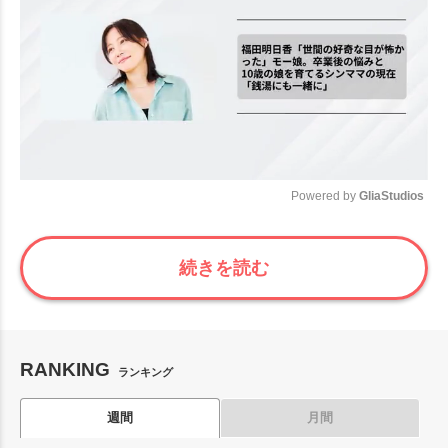
Powered by 
GliaStudios
Mute
続きを読む
RANKING
ランキング
週間
月間