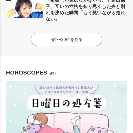
「離婚しか選択肢がなかった」金田朋
子、互いの性格を知り尽くした夫と別
れを決めた瞬間「もう笑いながら走れ
ない」
6位〜30位を見る
HOROSCOPES
占い