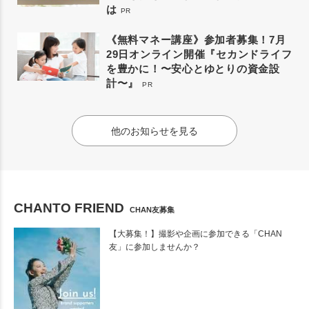
は
PR
《無料マネー講座》参加者募集！7月
29日オンライン開催『セカンドライフ
を豊かに！〜安心とゆとりの資金設
計〜』
PR
他のお知らせを見る
CHANTO FRIEND
CHAN友募集
【大募集！】撮影や企画に参加できる「CHAN
友」に参加しませんか？