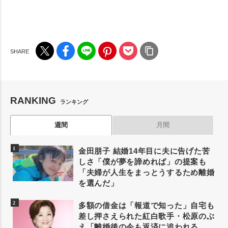
RANKING
ランキング
週間
月間
金田朋子 結婚14年目に夫に告げた苦
しさ「僕が夢を諦めれば」の提案も
「夫婦が人生をまっとうするため離婚
を選んだ」
多額の借金は「報道で知った」自宅も
差し押さえられた紅白歌手・松原のぶ
え「離婚後の今も返済に追われる