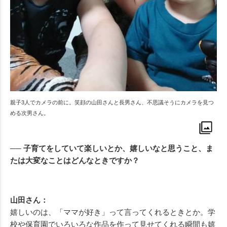
親子3人でカメラの前に。笑顔の山田さんと長男さん、不思議そうにカメラを見つ
める次男さん。
── 子育てをしていて楽しいとか、嬉しいなと思うこと、ま
たは大変なことはどんなときですか？
山田さん：
嬉しいのは、「ママが好き」って言ってくれるときとか。学
校や保育園でいろいろな作品を作って見せてくれる瞬間も嬉