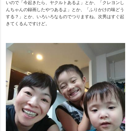
いので「今起きたら、ヤクルトあるよ」とか、「クレヨンし
んちゃんの録画したやつあるよ」とか、「ふりかけの味どう
する？」とか、いろいろなものでつりますね。次男はすぐ起
きてくるんですけど。