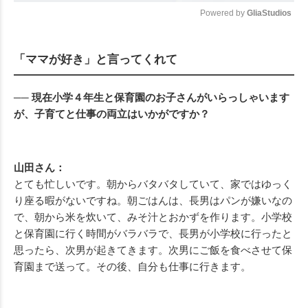
Powered by 
GliaStudios
Mute
「ママが好き」と言ってくれて
── 現在小学４年生と保育園のお子さんがいらっしゃいます
が、子育てと仕事の両立はいかがですか？
山田さん：
とても忙しいです。朝からバタバタしていて、家ではゆっく
り座る暇がないですね。朝ごはんは、長男はパンが嫌いなの
で、朝から米を炊いて、みそ汁とおかずを作ります。小学校
と保育園に行く時間がバラバラで、長男が小学校に行ったと
思ったら、次男が起きてきます。次男にご飯を食べさせて保
育園まで送って。その後、自分も仕事に行きます。