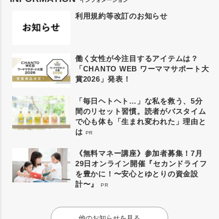
インフォメーション
利用規約等改訂のお知らせ
働く女性が今注目するアイテムは？
「CHANTO WEB ワーママサポート大
賞2026」発表！
「毎日ヘトヘト…」な私を救う、5分
間のリセット習慣。読者がバスタイム
で心も体も「生まれ変われた」理由と
は
PR
《無料マネー講座》参加者募集！7月
29日オンライン開催『セカンドライフ
を豊かに！〜安心とゆとりの資金設
計〜』
PR
他のお知らせを見る