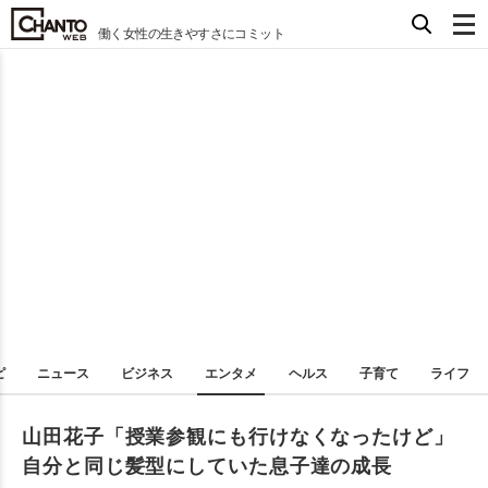
働く女性の生きやすさにコミット
ピ
ニュース
ビジネス
エンタメ
ヘルス
子育て
ライフ
山田花子「授業参観にも行けなくなったけど」
自分と同じ髪型にしていた息子達の成長