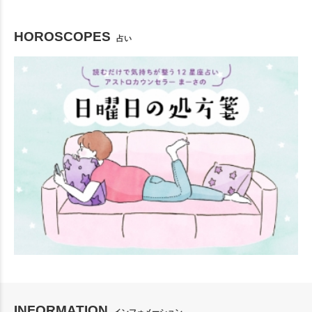
HOROSCOPES
占い
INFORMATION