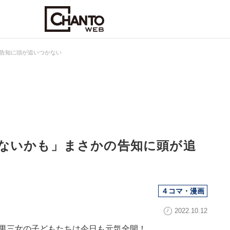
告知に頭が追いつかない
ないかも」まさかの告知に頭が追
４コマ・漫画
2022.10.12
一男三女の子どもたちは今日も元気全開！