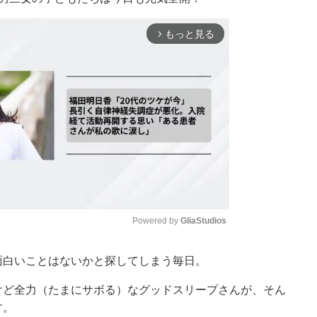
もっと見る
arrow_forward_ios
Powered by 
GliaStudios
面白いことはないかと探してしまう毎日。
Mute
けど全力（たまにサボる）なグッドスリープさんが、そん
す。