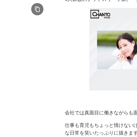
会社では真面目に働きながらも
仕事も育児もちょっと情けない
な日常を笑いたっぷりに描きま