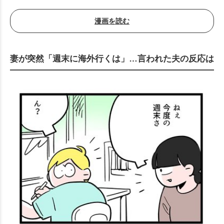
漫画を読む
妻が突然「週末に海外行くは」…言われた夫の反応は