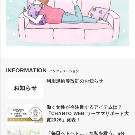
INFORMATION
インフォメーション
利用規約等改訂のお知らせ
働く女性が今注目するアイテムは？
「CHANTO WEB ワーママサポート大
賞2026」発表！
「毎日ヘトヘト…」な私を救う、5分