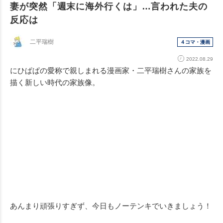
妻が突然「週末に海外行くは」…言われた夫の
反応は
二平瑞樹
４コマ・漫画
2022.08.29
にひぱぱの愛称で親しまれる漫画家・二平瑞樹さんの家族を
描く新しい時代の家族像。
あんまり頑張りすぎず、今日もノーテンキでいきましょう！