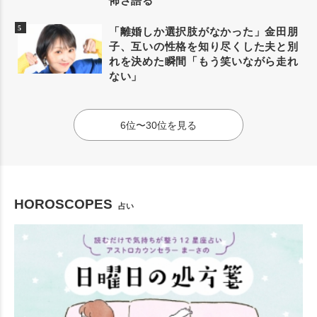
怖さ語る
「離婚しか選択肢がなかった」金田朋
子、互いの性格を知り尽くした夫と別
れを決めた瞬間「もう笑いながら走れ
ない」
6位〜30位を見る
HOROSCOPES
占い