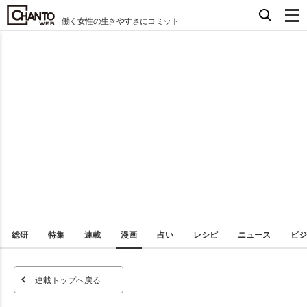
働く女性の生きやすさにコミット
総研
特集
連載
漫画
占い
レシピ
ニュース
ビジ
連載トップへ戻る