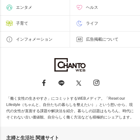
エンタメ
ヘルス
子育て
ライフ
インフォメーション
広告掲載について
「働く女性の生きやすさ」にコミットするWEBメディア。「Reset our
Lifestyle（ちゃんと、自分たちの暮らしを整えたい）」という想いから、現
代の女性が直面する課題や解決法を紹介。暮らしの話題はもちろん、時代に
そぐわない古い価値観、自分らしく働く方法なども積極的にシェアします。
主婦と生活社 関連サイト