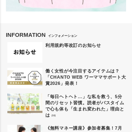
INFORMATION
インフォメーション
利用規約等改訂のお知らせ
働く女性が今注目するアイテムは？
「CHANTO WEB ワーママサポート大
賞2026」発表！
「毎日ヘトヘト…」な私を救う、5分
間のリセット習慣。読者がバスタイム
で心も体も「生まれ変われた」理由と
は
PR
《無料マネー講座》参加者募集！7月