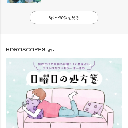
6位〜30位を見る
HOROSCOPES
占い