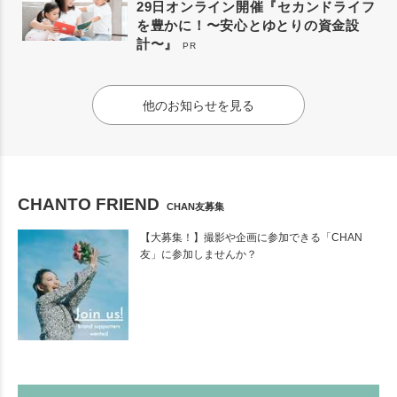
29日オンライン開催『セカンドライフ
を豊かに！〜安心とゆとりの資金設
計〜』
PR
他のお知らせを見る
CHANTO FRIEND
CHAN友募集
【大募集！】撮影や企画に参加できる「CHAN
友」に参加しませんか？