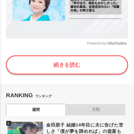
Powered by 
GliaStudios
Mute
続きを読む
RANKING
ランキング
週間
月間
金田朋子 結婚14年目に夫に告げた苦
しさ「僕が夢を諦めれば」の提案も