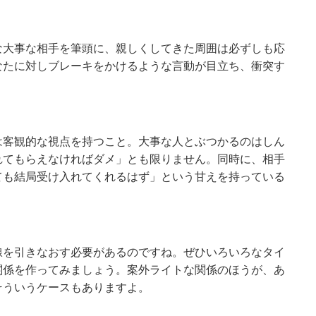
な大事な相手を筆頭に、親しくしてきた周囲は必ずしも応
なたに対しブレーキをかけるような言動が目立ち、衝突す
は客観的な視点を持つこと。大事な人とぶつかるのはしん
れてもらえなければダメ」とも限りません。同時に、相手
ても結局受け入れてくれるはず」という甘えを持っている
線を引きなおす必要があるのですね。ぜひいろいろなタイ
関係を作ってみましょう。案外ライトな関係のほうが、あ
そういうケースもありますよ。