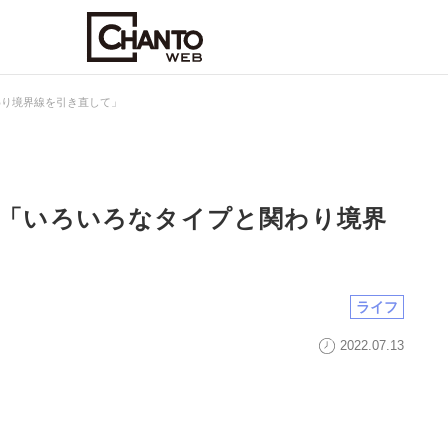
わり境界線を引き直して」
蟹座「いろいろなタイプと関わり境界
ライフ
2022.07.13