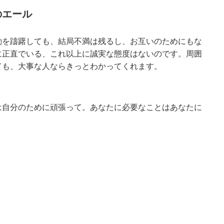
のエール
動を躊躇しても、結局不満は残るし、お互いのためにもな
に正直でいる、これ以上に誠実な態度はないのです。周囲
ても、大事な人ならきっとわかってくれます。
は自分のために頑張って。あなたに必要なことはあなたに