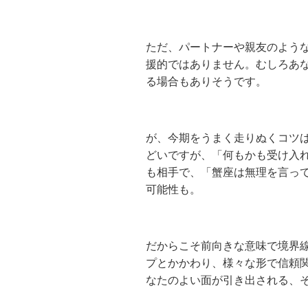
ただ、パートナーや親友のよう
援的ではありません。むしろあ
る場合もありそうです。
が、今期をうまく走りぬくコツ
どいですが、「何もかも受け入
も相手で、「蟹座は無理を言っ
可能性も。
だからこそ前向きな意味で境界
プとかかわり、様々な形で信頼
なたのよい面が引き出される、