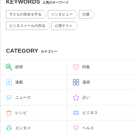
KEYWORDS
人気のキーワード
子どもの安全を守る
インタビュー
介護
ビジネスメールの作法
心理テスト
CATEGORY
カテゴリー
総研
特集
連載
漫画
ニュース
占い
レシピ
ビジネス
エンタメ
ヘルス