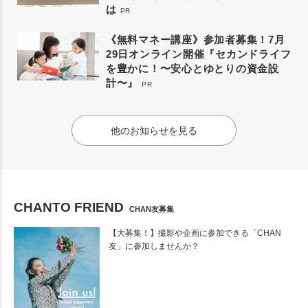
は
PR
《無料マネー講座》参加者募集！7月
29日オンライン開催『セカンドライフ
を豊かに！〜安心とゆとりの資金設
計〜』
PR
他のお知らせを見る
CHANTO FRIEND
CHAN友募集
【大募集！】撮影や企画に参加できる「CHAN
友」に参加しませんか？