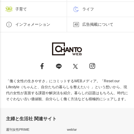
子育て
ライフ
インフォメーション
広告掲載について
「働く女性の生きやすさ」にコミットするWEBメディア。「Reset our
Lifestyle（ちゃんと、自分たちの暮らしを整えたい）」という想いから、現
代の女性が直面する課題や解決法を紹介。暮らしの話題はもちろん、時代に
そぐわない古い価値観、自分らしく働く方法なども積極的にシェアします。
主婦と生活社 関連サイト
週刊女性PRIME
web!ar