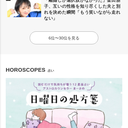
「離婚しか選択肢がなかった」金田朋
子、互いの性格を知り尽くした夫と別
れを決めた瞬間「もう笑いながら走れ
ない」
6位〜30位を見る
HOROSCOPES
占い