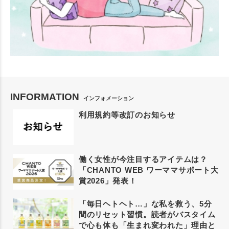
INFORMATION
インフォメーション
利用規約等改訂のお知らせ
働く女性が今注目するアイテムは？
「CHANTO WEB ワーママサポート大
賞2026」発表！
「毎日ヘトヘト…」な私を救う、5分
間のリセット習慣。読者がバスタイム
で心も体も「生まれ変われた」理由と