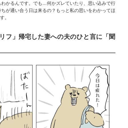
もわかるんです。でも…何かズレていたり、思い込みで行
持ちが通い合う日は来るの？もっと私の思いをわかってほ
ます。
セリフ」帰宅した妻への夫のひと言に「聞