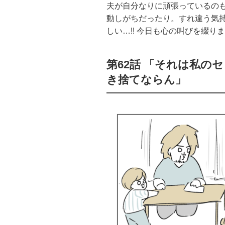
夫が自分なりに頑張っているの
動しがちだったり。すれ違う気
しい…!! 今日も心の叫びを綴り
第62話 「それは私の
き捨てならん」