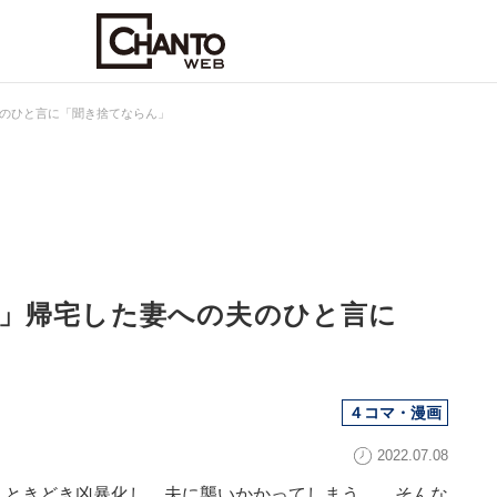
のひと言に「聞き捨てならん」
」帰宅した妻への夫のひと言に
４コマ・漫画
2022.07.08
、ときどき凶暴化し、夫に襲いかかってしまう…。そんな