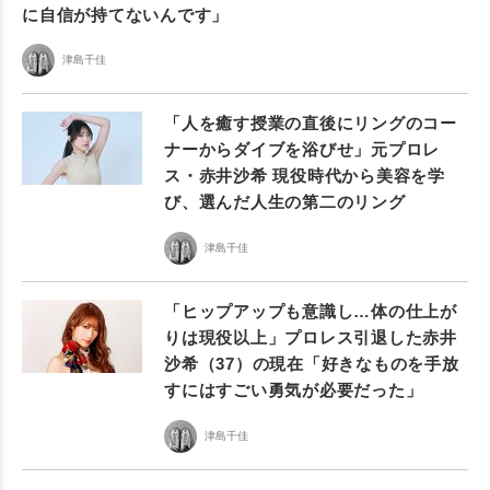
に自信が持てないんです」
津島千佳
「人を癒す授業の直後にリングのコー
ナーからダイブを浴びせ」元プロレ
ス・赤井沙希 現役時代から美容を学
び、選んだ人生の第二のリング
津島千佳
「ヒップアップも意識し…体の仕上が
りは現役以上」プロレス引退した赤井
沙希（37）の現在「好きなものを手放
すにはすごい勇気が必要だった」
津島千佳