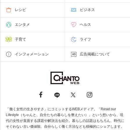
レシピ
ビジネス
エンタメ
ヘルス
子育て
ライフ
インフォメーション
広告掲載について
「働く女性の生きやすさ」にコミットするWEBメディア。「Reset our
Lifestyle（ちゃんと、自分たちの暮らしを整えたい）」という想いから、現
代の女性が直面する課題や解決法を紹介。暮らしの話題はもちろん、時代に
そぐわない古い価値観、自分らしく働く方法なども積極的にシェアします。