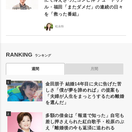
ル・福田「またダメだ」の連続の日々
を「救った番組」
松永怜
RANKING
ランキング
週間
月間
金田朋子 結婚14年目に夫に告げた苦
しさ「僕が夢を諦めれば」の提案も
「夫婦が人生をまっとうするため離婚
を選んだ」
多額の借金は「報道で知った」自宅も
差し押さえられた紅白歌手・松原のぶ
え「離婚後の今も返済に追われる