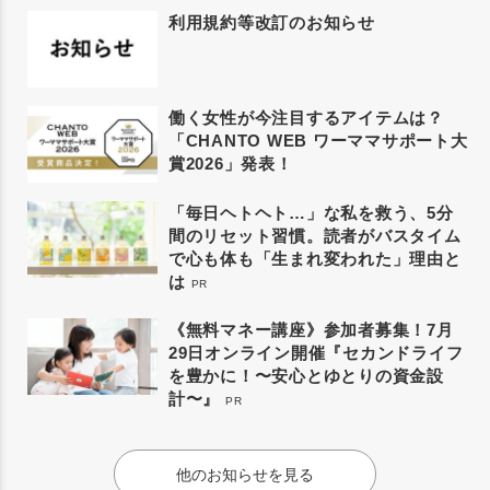
利用規約等改訂のお知らせ
働く女性が今注目するアイテムは？
「CHANTO WEB ワーママサポート大
賞2026」発表！
「毎日ヘトヘト…」な私を救う、5分
間のリセット習慣。読者がバスタイム
で心も体も「生まれ変われた」理由と
は
PR
《無料マネー講座》参加者募集！7月
29日オンライン開催『セカンドライフ
を豊かに！〜安心とゆとりの資金設
計〜』
PR
他のお知らせを見る