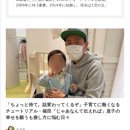
2006年にM-1優勝。2016年に結婚し、現在は1児の父。
「ちょっと待て。話変わってくるぞ」子育てに熱くなる
チュートリアル・福田「じゃあなんて伝えれば」息子の
幸せを願うも接し方に悩む日々
松永怜