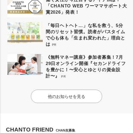
「CHANTO WEB ワーママサポート大
賞2026」発表！
「毎日ヘトヘト…」な私を救う、5分
間のリセット習慣。読者がバスタイム
で心も体も「生まれ変われた」理由と
は
PR
《無料マネー講座》参加者募集！7月
29日オンライン開催『セカンドライフ
を豊かに！〜安心とゆとりの資金設
計〜』
PR
他のお知らせを見る
CHANTO FRIEND
CHAN友募集