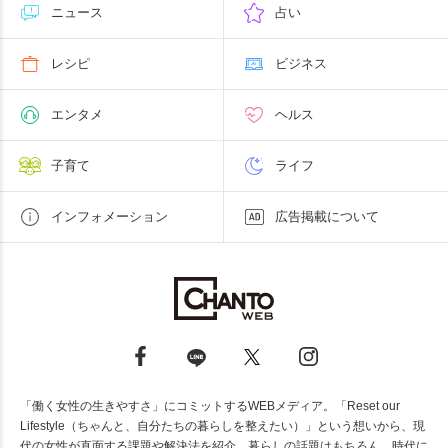
ニュース
占い
レシピ
ビジネス
エンタメ
ヘルス
子育て
ライフ
インフォメーション
広告掲載について
「働く女性の生きやすさ」にコミットするWEBメディア。「Reset our
Lifestyle（ちゃんと、自分たちの暮らしを整えたい）」という想いから、現
代の女性が直面する課題や解決法を紹介。暮らしの話題はもちろん、時代に