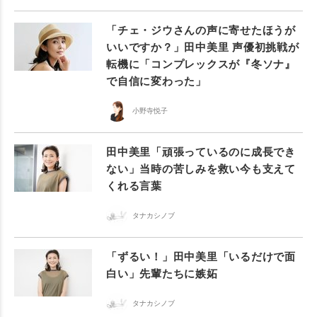
「チェ・ジウさんの声に寄せたほうが
いいですか？」田中美里 声優初挑戦が
転機に「コンプレックスが『冬ソナ』
で自信に変わった」
小野寺悦子
田中美里「頑張っているのに成長でき
ない」当時の苦しみを救い今も支えて
くれる言葉
タナカシノブ
「ずるい！」田中美里「いるだけで面
白い」先輩たちに嫉妬
タナカシノブ