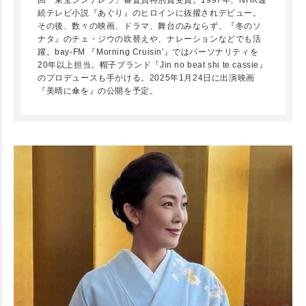
続テレビ小説『あぐり』のヒロインに抜擢されデビュー。
その後、数々の映画、ドラマ、舞台のみならず、『冬のソ
ナタ』のチェ・ジウの吹替えや、ナレーションなどでも活
躍。bay-FM 『Morning Cruisin'』ではパーソナリティを
20年以上担当。帽子ブランド『Jin no beat shi te cassie』
のプロデュースも手がける。2025年1月24日に出演映画
『美晴に傘を』の公開を予定。