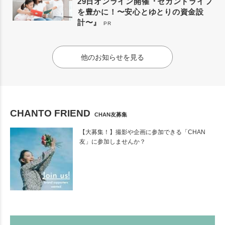
29日オンライン開催『セカンドライフ
を豊かに！〜安心とゆとりの資金設
計〜』
PR
他のお知らせを見る
CHANTO FRIEND
CHAN友募集
【大募集！】撮影や企画に参加できる「CHAN
友」に参加しませんか？