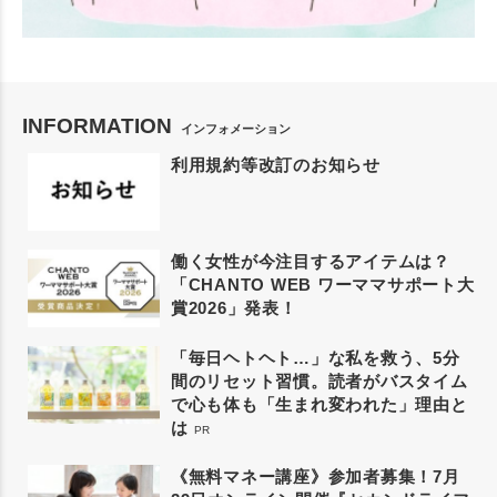
INFORMATION
インフォメーション
利用規約等改訂のお知らせ
働く女性が今注目するアイテムは？
「CHANTO WEB ワーママサポート大
賞2026」発表！
「毎日ヘトヘト…」な私を救う、5分
間のリセット習慣。読者がバスタイム
で心も体も「生まれ変われた」理由と
は
PR
《無料マネー講座》参加者募集！7月