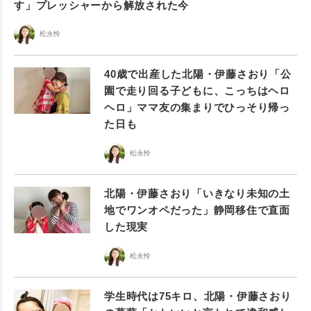
す」プレッシャーから解放された今
松永怜
40歳で出産した北陽・伊藤さおり「公
園で走り回る子どもに、こっちはヘロ
ヘロ」ママ友の集まりでひっそり帰っ
た日も
松永怜
北陽・伊藤さおり「いきなり未知の土
地でワンオペだった」静岡移住で直面
した現実
松永怜
学生時代は75キロ、北陽・伊藤さおり