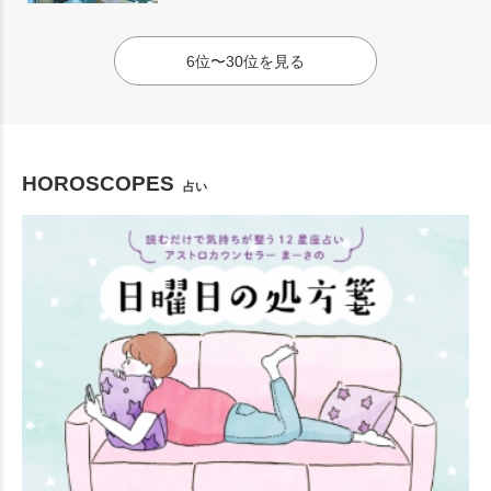
6位〜30位を見る
HOROSCOPES
占い