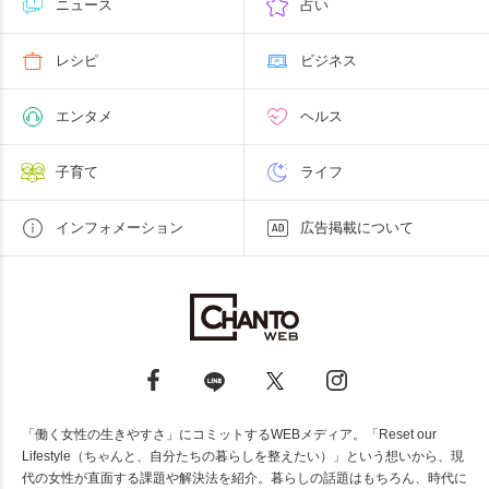
ニュース
占い
レシピ
ビジネス
エンタメ
ヘルス
子育て
ライフ
インフォメーション
広告掲載について
「働く女性の生きやすさ」にコミットするWEBメディア。「Reset our
Lifestyle（ちゃんと、自分たちの暮らしを整えたい）」という想いから、現
代の女性が直面する課題や解決法を紹介。暮らしの話題はもちろん、時代に