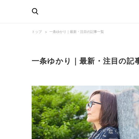
トップ
一条ゆかり｜最新・注目の記事一覧
一条ゆかり｜最新・注目の記