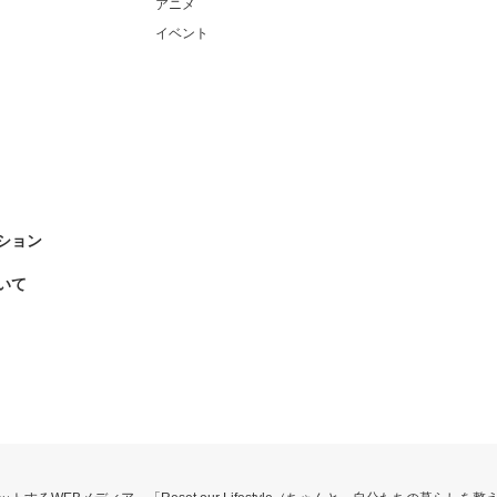
アニメ
イベント
ション
いて