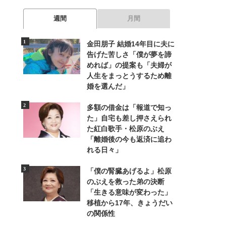
週間
月間
金田朋子 結婚14年目に夫に
告げた苦しさ「僕が夢を諦
めれば」の提案も「夫婦が
人生をまっとうするため離
婚を選んだ」
多額の借金は「報道で知っ
た」自宅も差し押さえられ
た紅白歌手・松原のぶえ
「離婚後の今も返済に追わ
れる日々」
「僕の腎臓あげるよ」松原
のぶえを救った弟の決断
「生きる意味が変わった」
移植から17年、きょうだい
の関係性