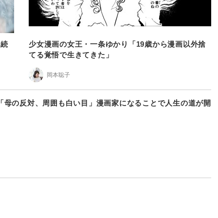
を続
少女漫画の女王・一条ゆかり「19歳から漫画以外捨
てる覚悟で生きてきた」
岡本聡子
「母の反対、周囲も白い目」漫画家になることで人生の道が開