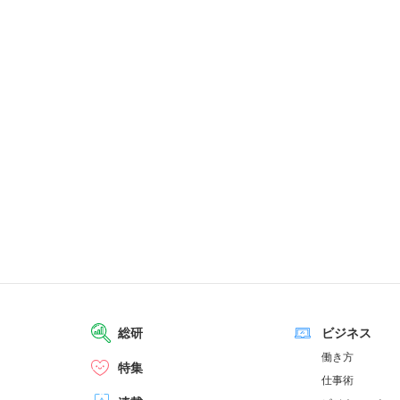
総研
ビジネス
働き方
特集
仕事術