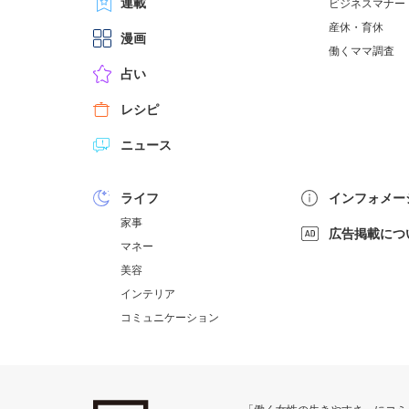
連載
ビジネスマナー
産休・育休
漫画
働くママ調査
占い
レシピ
ニュース
ライフ
インフォメー
家事
広告掲載につ
マネー
美容
インテリア
コミュニケーション