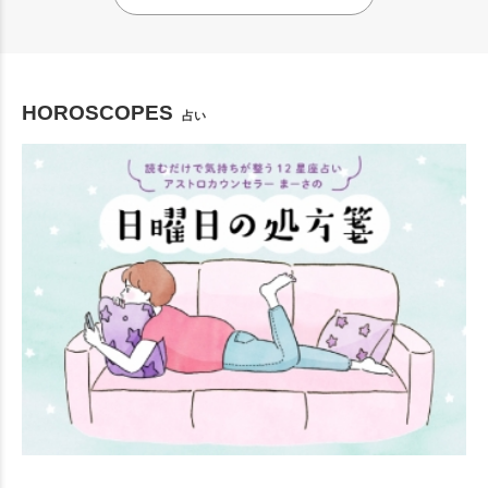
HOROSCOPES
占い