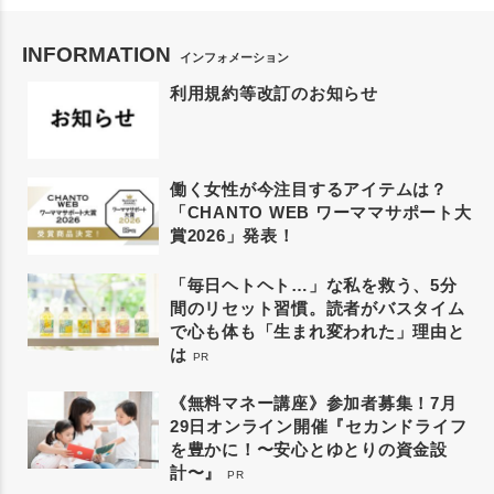
INFORMATION
インフォメーション
利用規約等改訂のお知らせ
働く女性が今注目するアイテムは？
「CHANTO WEB ワーママサポート大
賞2026」発表！
「毎日ヘトヘト…」な私を救う、5分
間のリセット習慣。読者がバスタイム
で心も体も「生まれ変われた」理由と
は
PR
《無料マネー講座》参加者募集！7月
29日オンライン開催『セカンドライフ
を豊かに！〜安心とゆとりの資金設
計〜』
PR