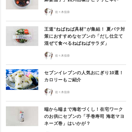
佐々木佳奈
王道“ねばねば具材”が集結！ 夏バテ対
策におすすめなセブンの「だし仕立て
混ぜて食べるねばねばサラダ」
佐々木佳奈
セブンイレブンの人気おにぎり10選！
カロリーもご紹介
佐々木佳奈
端から端まで海老づくし！在宅ワーク
のお供にセブンの「手巻寿司 海老マヨ
ネーズ巻」はいかが？