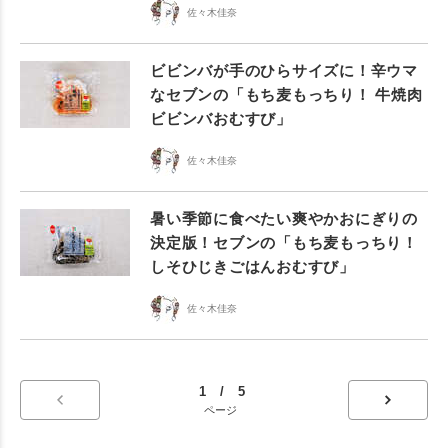
佐々木佳奈
ビビンバが手のひらサイズに！辛ウマ
なセブンの「もち麦もっちり！ 牛焼肉
ビビンバおむすび」
佐々木佳奈
暑い季節に食べたい爽やかおにぎりの
決定版！セブンの「もち麦もっちり！
しそひじきごはんおむすび」
佐々木佳奈
1 / 5
ページ