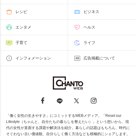
レシピ
ビジネス
エンタメ
ヘルス
子育て
ライフ
インフォメーション
広告掲載について
「働く女性の生きやすさ」にコミットするWEBメディア。「Reset our
Lifestyle（ちゃんと、自分たちの暮らしを整えたい）」という想いから、現
代の女性が直面する課題や解決法を紹介。暮らしの話題はもちろん、時代に
そぐわない古い価値観、自分らしく働く方法なども積極的にシェアします。