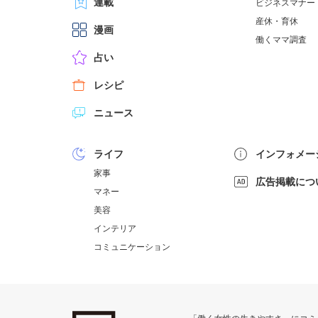
連載
ビジネスマナー
産休・育休
漫画
働くママ調査
占い
レシピ
ニュース
ライフ
インフォメー
家事
広告掲載につ
マネー
美容
インテリア
コミュニケーション