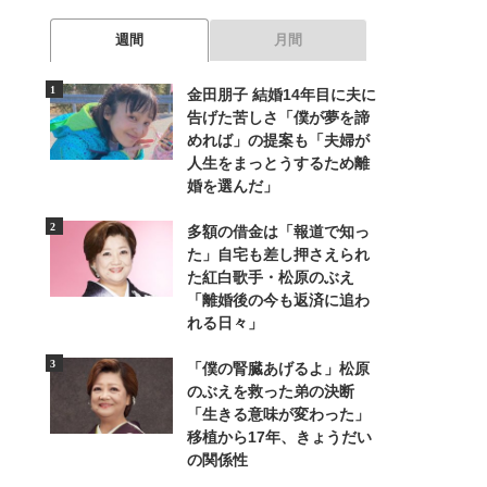
週間
月間
金田朋子 結婚14年目に夫に
告げた苦しさ「僕が夢を諦
めれば」の提案も「夫婦が
人生をまっとうするため離
婚を選んだ」
多額の借金は「報道で知っ
た」自宅も差し押さえられ
た紅白歌手・松原のぶえ
「離婚後の今も返済に追わ
れる日々」
「僕の腎臓あげるよ」松原
のぶえを救った弟の決断
「生きる意味が変わった」
移植から17年、きょうだい
の関係性