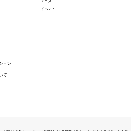
アニメ
イベント
ション
いて