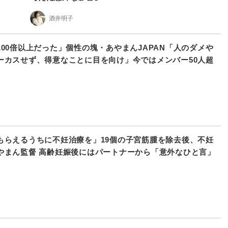
酒井明子
100倍以上だった」個性の塊・あやまんJAPAN「人のダメや
ーカスせず、得意なことに目を向け」今ではメンバー50人超
もらえるうちに不妊治療を」19個の子宮筋腫を除去後、不妊
やまん監督 高齢妊娠後にはパートナーから「意外なひと言」