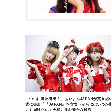
「ついに世界進出？」あやまんJAPANが英番組
選に参加「『JAPAN』を背負うからにはいつか
にも届けたい」令和に挑む新たな挑戦