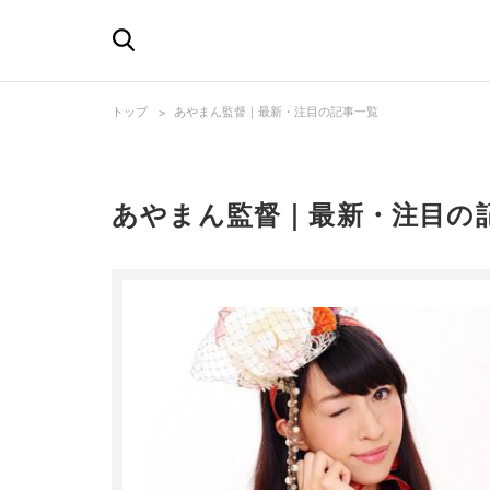
トップ
あやまん監督｜最新・注目の記事一覧
あやまん監督｜最新・注目の