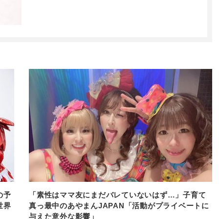
の予
「素性はママ友にまだバレていないはず…」子育て
世界
真っ最中のあやまんJAPAN「活動がプライベートに
与えた意外な影響」