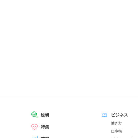
総研
ビジネス
働き方
特集
仕事術