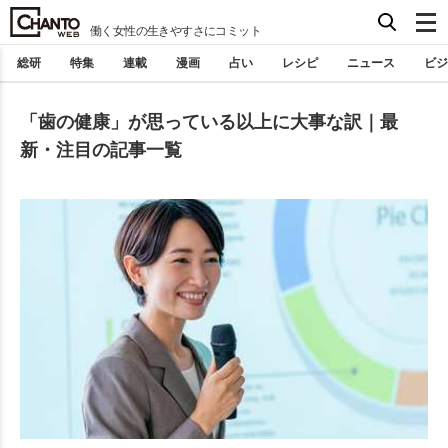
働く女性の生きやすさにコミット
総研
特集
連載
漫画
占い
レシピ
ニュース
ビジ
「歯の健康」が思っている以上に大事な訳｜最
新・注目の記事一覧