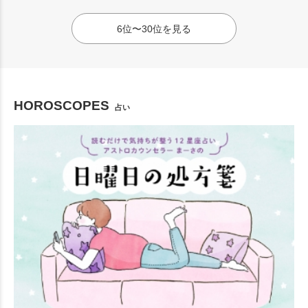
6位〜30位を見る
HOROSCOPES
占い