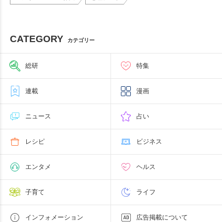
CATEGORY
カテゴリー
総研
特集
連載
漫画
ニュース
占い
レシピ
ビジネス
エンタメ
ヘルス
子育て
ライフ
インフォメーション
広告掲載について