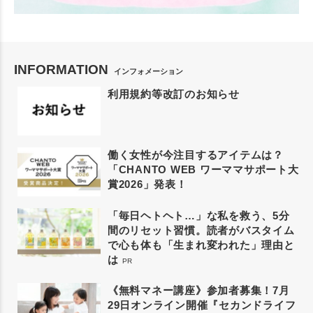
INFORMATION
インフォメーション
利用規約等改訂のお知らせ
働く女性が今注目するアイテムは？
「CHANTO WEB ワーママサポート大
賞2026」発表！
「毎日ヘトヘト…」な私を救う、5分
間のリセット習慣。読者がバスタイム
で心も体も「生まれ変われた」理由と
は
PR
《無料マネー講座》参加者募集！7月
29日オンライン開催『セカンドライフ