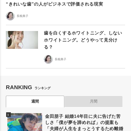
“きれいな歯”の人がビジネスで評価される現実
長根典子
歯を白くするホワイトニング、しない
ホワイトニング。どうやって見分け
る？
長根典子
RANKING
ランキング
週間
月間
金田朋子 結婚14年目に夫に告げた苦
しさ「僕が夢を諦めれば」の提案も
「夫婦が人生をまっとうするため離婚