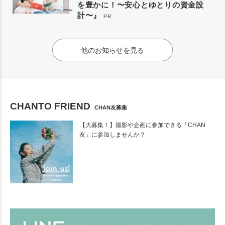
を豊かに！〜安心とゆとりの資金設
計〜』
PR
他のお知らせを見る
CHANTO FRIEND
CHAN友募集
【大募集！】撮影や企画に参加できる「CHAN
友」に参加しませんか？