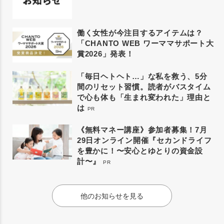
働く女性が今注目するアイテムは？
「CHANTO WEB ワーママサポート大
賞2026」発表！
「毎日ヘトヘト…」な私を救う、5分
間のリセット習慣。読者がバスタイム
で心も体も「生まれ変われた」理由と
は
PR
《無料マネー講座》参加者募集！7月
29日オンライン開催『セカンドライフ
を豊かに！〜安心とゆとりの資金設
計〜』
PR
他のお知らせを見る