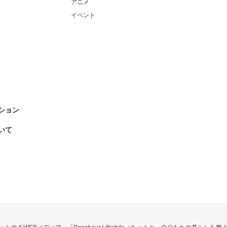
アニメ
イベント
ション
いて