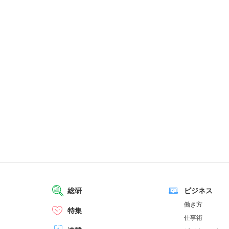
総研
ビジネス
働き方
特集
仕事術