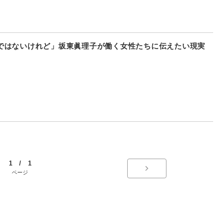
ではないけれど」坂東眞理子が働く女性たちに伝えたい現実
1 / 1
ページ