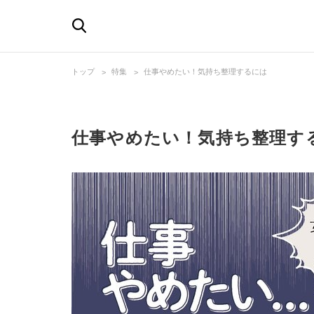
トップ
特集
仕事やめたい！気持ち整理するには
仕事やめたい！気持ち整理す