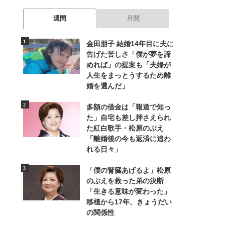
週間
月間
金田朋子 結婚14年目に夫に
告げた苦しさ「僕が夢を諦
めれば」の提案も「夫婦が
人生をまっとうするため離
婚を選んだ」
多額の借金は「報道で知っ
た」自宅も差し押さえられ
た紅白歌手・松原のぶえ
「離婚後の今も返済に追わ
れる日々」
「僕の腎臓あげるよ」松原
のぶえを救った弟の決断
「生きる意味が変わった」
移植から17年、きょうだい
の関係性