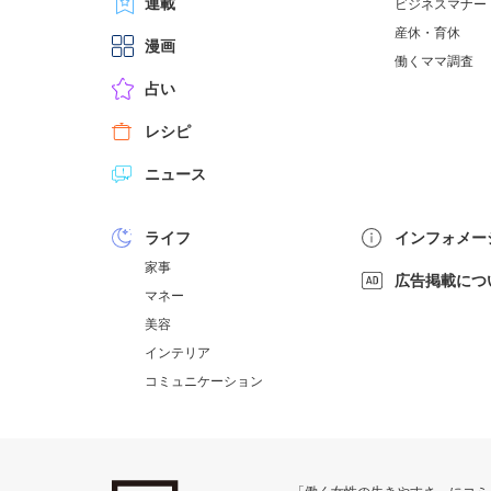
連載
ビジネスマナー
産休・育休
漫画
働くママ調査
占い
レシピ
ニュース
ライフ
インフォメー
家事
広告掲載につ
マネー
美容
インテリア
コミュニケーション