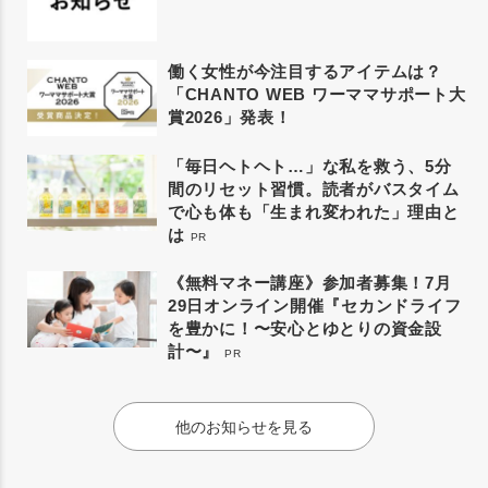
働く女性が今注目するアイテムは？
「CHANTO WEB ワーママサポート大
賞2026」発表！
「毎日ヘトヘト…」な私を救う、5分
間のリセット習慣。読者がバスタイム
で心も体も「生まれ変われた」理由と
は
PR
《無料マネー講座》参加者募集！7月
29日オンライン開催『セカンドライフ
を豊かに！〜安心とゆとりの資金設
計〜』
PR
他のお知らせを見る