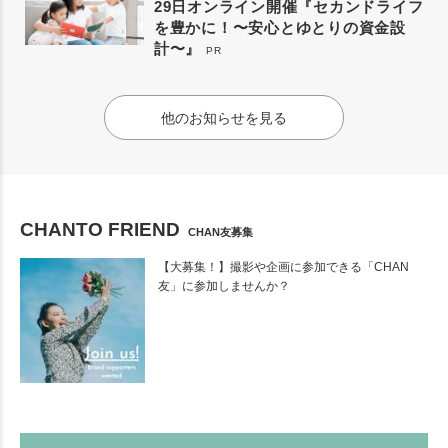
29日オンライン開催『セカンドライフ
を豊かに！〜安心とゆとりの資金設
計〜』
PR
他のお知らせを見る
CHANTO FRIEND
CHAN友募集
【大募集！】撮影や企画に参加できる「CHAN
友」に参加しませんか？