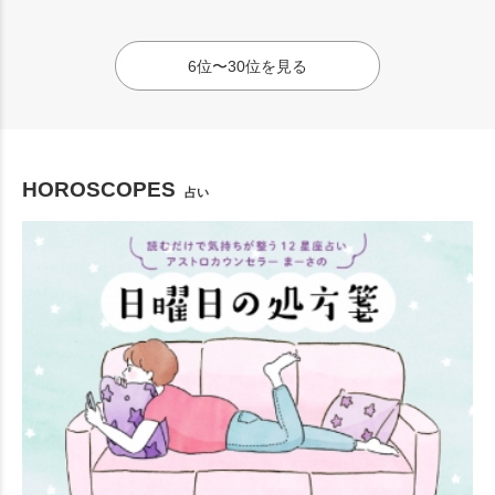
6位〜30位を見る
HOROSCOPES
占い