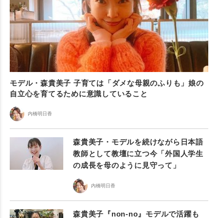
モデル・森貴美子 子育ては「ダメな母親のふりも」娘の
自立心を育てるために意識していること
内橋明日香
森貴美子・モデルを続けながら日本語
教師として教壇に立つ今「外国人学生
の成長を母のように見守って」
内橋明日香
森貴美子『non-no』モデルで活躍も