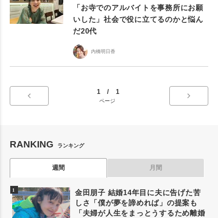
「お寺でのアルバイトを事務所にお願
いした」社会で役に立てるのかと悩ん
だ20代
内橋明日香
1 / 1
ページ
RANKING
ランキング
週間
月間
金田朋子 結婚14年目に夫に告げた苦
しさ「僕が夢を諦めれば」の提案も
「夫婦が人生をまっとうするため離婚