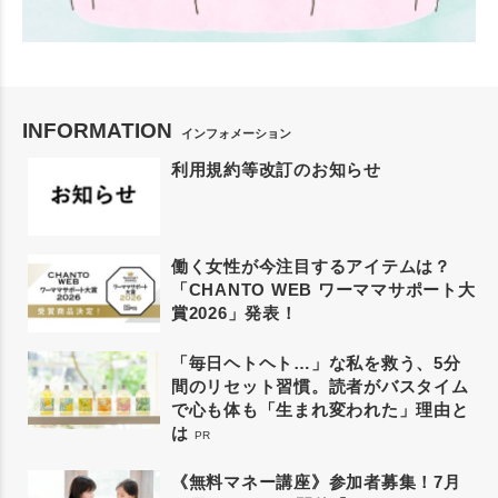
INFORMATION
インフォメーション
利用規約等改訂のお知らせ
働く女性が今注目するアイテムは？
「CHANTO WEB ワーママサポート大
賞2026」発表！
「毎日ヘトヘト…」な私を救う、5分
間のリセット習慣。読者がバスタイム
で心も体も「生まれ変われた」理由と
は
PR
《無料マネー講座》参加者募集！7月