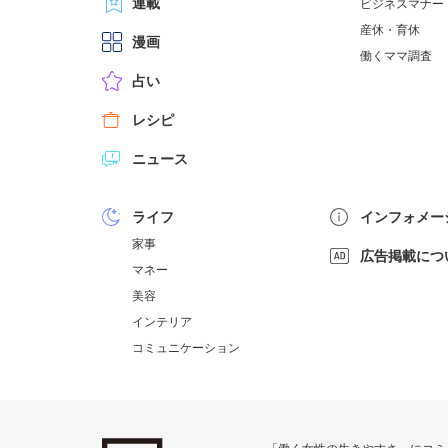
連載
ビジネスマナー
産休・育休
漫画
働くママ調査
占い
レシピ
ニュース
ライフ
インフォメー
家事
広告掲載につ
マネー
美容
インテリア
コミュニケーション