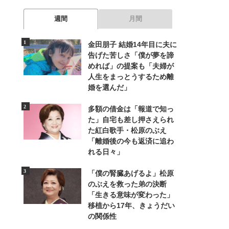
週間
月間
金田朋子 結婚14年目に夫に
告げた苦しさ「僕が夢を諦
めれば」の提案も「夫婦が
人生をまっとうするため離
婚を選んだ」
多額の借金は「報道で知っ
た」自宅も差し押さえられ
た紅白歌手・松原のぶえ
「離婚後の今も返済に追わ
れる日々」
「僕の腎臓あげるよ」松原
のぶえを救った弟の決断
「生きる意味が変わった」
移植から17年、きょうだい
の関係性