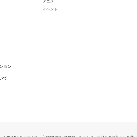
アニメ
イベント
ション
いて