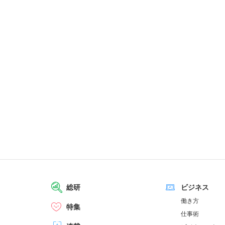
総研
ビジネス
働き方
特集
仕事術