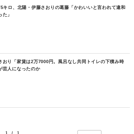
75キロ、北陽・伊藤さおりの葛藤「かわいいと言われて違和
った」
さおり「家賃は2万7000円。風呂なし共同トイレの下積み時
が芸人になったのか
1 / 1