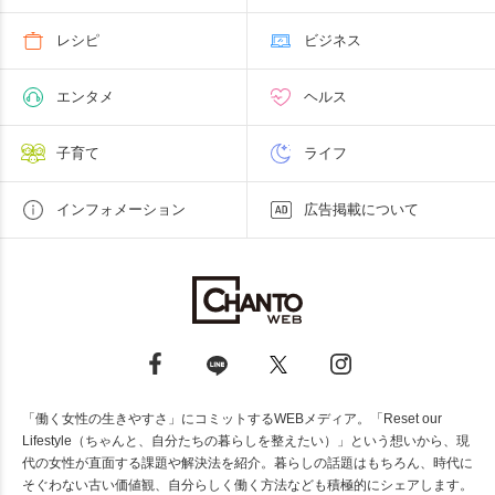
レシピ
ビジネス
エンタメ
ヘルス
子育て
ライフ
インフォメーション
広告掲載について
「働く女性の生きやすさ」にコミットするWEBメディア。「Reset our
Lifestyle（ちゃんと、自分たちの暮らしを整えたい）」という想いから、現
代の女性が直面する課題や解決法を紹介。暮らしの話題はもちろん、時代に
そぐわない古い価値観、自分らしく働く方法なども積極的にシェアします。