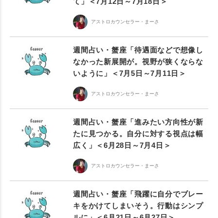
て」＜7月12日～7月18日＞
アストロカウンセラー・まーさ
週間占い・蟹座「待遇面などで想像し
なかった新展開が。視野が狭くならな
いように」＜7月5日～7月11日＞
アストロカウンセラー・まーさ
週間占い・蟹座「進みたい方向性が新
たに見つかる。自分に対する視点は幅
広く」＜6月28日～7月4日＞
アストロカウンセラー・まーさ
週間占い・蟹座「飛躍に自分でブレー
キをかけてしまいそう。行動はシンプ
ルに」＜6月21日～6月27日＞