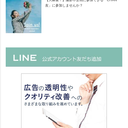
友」に参加しませんか？