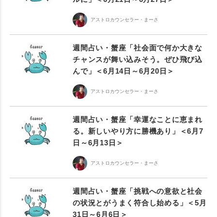
アストロカウンセラー・まーさ
週間占い・蟹座「社会面で何か大きな
チャンスが舞い込みそう。ぜひ飛び込
んで」＜6月14日～6月20日＞
アストロカウンセラー・まーさ
週間占い・蟹座「幸運なことに恵まれ
る。新しいやり方に勝機あり」＜6月7
日～6月13日＞
アストロカウンセラー・まーさ
週間占い・蟹座「挑戦への意欲と社会
の状況とがうまく符合し始める」＜5月
31日～6月6日＞