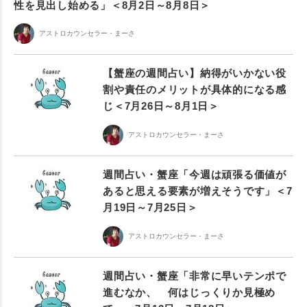
性を見出し始める」＜8月2日～8月8日＞
アストロカウンセラー・まーさ
【蟹座の週間占い】納得がいかない役
割や責任のメリットが具体的になる感
じ＜7月26日～8月1日＞
アストロカウンセラー・まーさ
週間占い・蟹座「今週は頑張る価値が
あると思える要素が増えそうです」＜7
月19日～7月25日＞
アストロカウンセラー・まーさ
週間占い・蟹座「非常に早いテンポで
進むなか、 何はじっくりか見極め