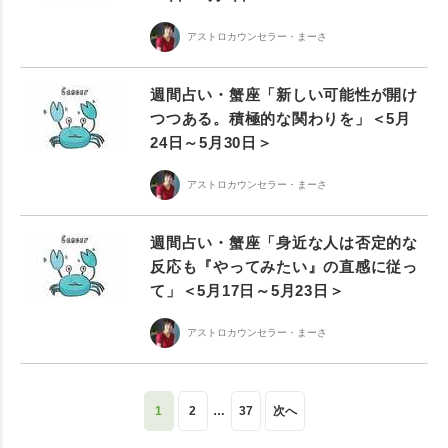
アストロカウンセラー・まーさ
週間占い・蟹座「新しい可能性が開け
つつある。積極的な関わりを」＜5月
24日～5月30日＞
アストロカウンセラー・まーさ
週間占い・蟹座「身近な人は否定的な
反応も『やってみたい』の直感に従っ
て」＜5月17日～5月23日＞
アストロカウンセラー・まーさ
1
2
…
37
次へ