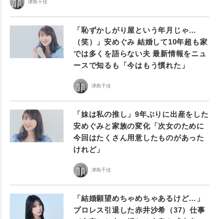
津島千佳
「恥ずかしがり屋という年月じゃ…
（笑）」安めぐみ 結婚して10年超も家
では多くを語らない夫 最新情報をニュ
ースで知るも「今はもう慣れた」
津島千佳
「妹は私の推し」9年ぶりに出産をした
安めぐみと家族の変化「次女のために
今回はたくさん用意したものがあった
けれど」
津島千佳
「結婚願望めちゃめちゃあるけど…」
プロレス引退した赤井沙希（37）仕事