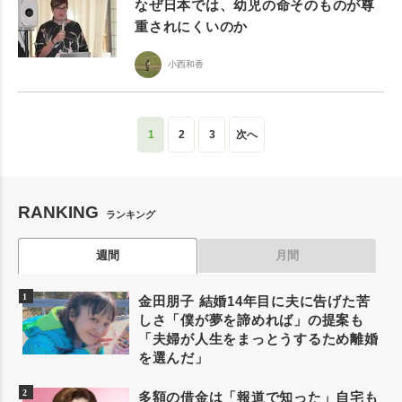
なぜ日本では、幼児の命そのものが尊
重されにくいのか
小西和香
1
2
3
次へ
RANKING
ランキング
週間
月間
金田朋子 結婚14年目に夫に告げた苦
しさ「僕が夢を諦めれば」の提案も
「夫婦が人生をまっとうするため離婚
を選んだ」
多額の借金は「報道で知った」自宅も