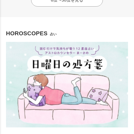
6位〜30位を見る
HOROSCOPES
占い