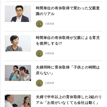
時間単位の有休取得で変わった父親意
識のリアル
小西和香
時間単位の有休取得が父親による育児
を後押しする!?
小西和香
夫婦同時に育休取得「子供との時間は
戻らない」
小西和香
夫婦で半年以上の育休取得した2組のリ
アル「お前がいなくても会社は動く」