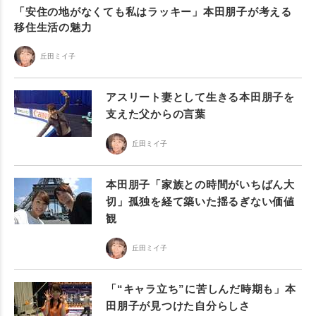
「安住の地がなくても私はラッキー」本田朋子が考える
移住生活の魅力
丘田ミイ子
アスリート妻として生きる本田朋子を
支えた父からの言葉
丘田ミイ子
本田朋子「家族との時間がいちばん大
切」孤独を経て築いた揺るぎない価値
観
丘田ミイ子
「“キャラ立ち”に苦しんだ時期も」本
田朋子が見つけた自分らしさ