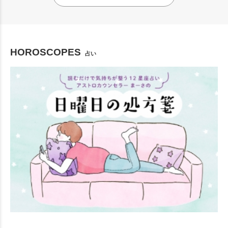
HOROSCOPES
占い