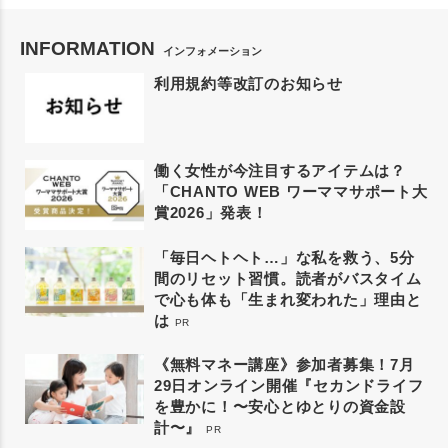
INFORMATION
インフォメーション
利用規約等改訂のお知らせ
働く女性が今注目するアイテムは？
「CHANTO WEB ワーママサポート大
賞2026」発表！
「毎日ヘトヘト…」な私を救う、5分
間のリセット習慣。読者がバスタイム
で心も体も「生まれ変われた」理由と
は
PR
《無料マネー講座》参加者募集！7月
29日オンライン開催『セカンドライフ
を豊かに！〜安心とゆとりの資金設
計〜』
PR