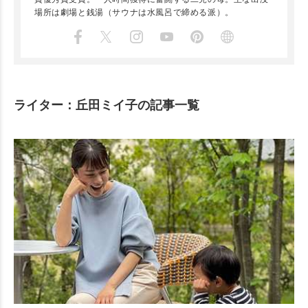
場所は劇場と銭湯（サウナは水風呂で締める派）。
ライター：丘田ミイ子の記事一覧