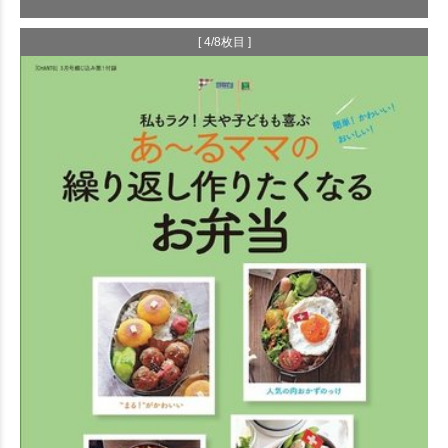
[ 4/8枚目 ]