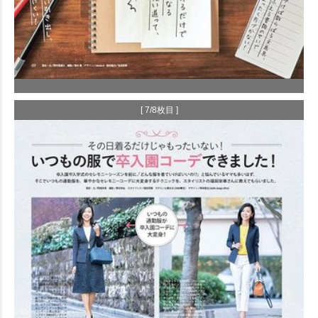
[ 7/8枚目 ]