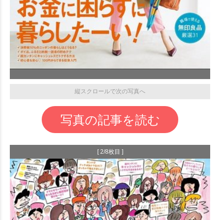
縦スクロールで次の写真へ
写真の記事を読む
[ 2/8枚目 ]