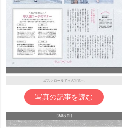
縦スクロールで次の写真へ
写真の記事を読む
[ 8/8枚目 ]