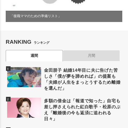
「復職ママのための準備リスト」
RANKING
ランキング
週間
月間
金田朋子 結婚14年目に夫に告げた苦
しさ「僕が夢を諦めれば」の提案も
「夫婦が人生をまっとうするため離婚
を選んだ」
多額の借金は「報道で知った」自宅も
差し押さえられた紅白歌手・松原のぶ
え「離婚後の今も返済に追われる
日々」