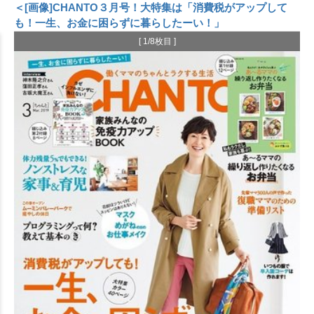
＜[画像]CHANTO３月号！大特集は「消費税がアップして
も！一生、お金に困らずに暮らしたーい！」
[ 1/8枚目 ]