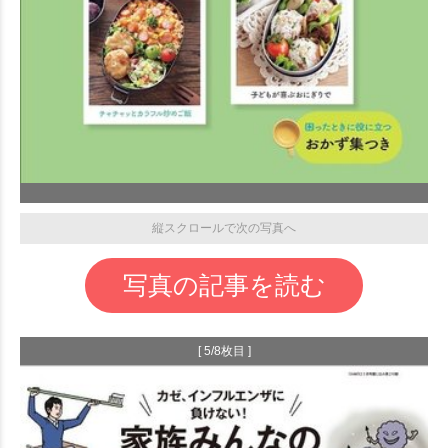
縦スクロールで次の写真へ
写真の記事を読む
[ 5/8枚目 ]