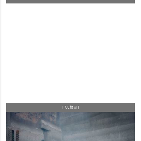
[ 7/8枚目 ]