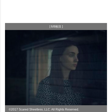
[ 6/8枚目 ]
©︎2017 Scared Sheetless, LLC. All Rights Reserved.