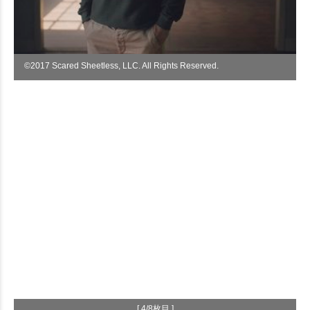
©︎2017 Scared Sheetless, LLC. All Rights Reserved.
[ 4/8枚目 ]