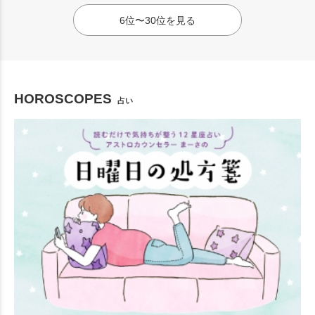
6位〜30位を見る
HOROSCOPES
占い