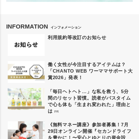
INFORMATION
インフォメーション
利用規約等改訂のお知らせ
働く女性が今注目するアイテムは？
「CHANTO WEB ワーママサポート大
賞2026」発表！
「毎日ヘトヘト…」な私を救う、5分
間のリセット習慣。読者がバスタイム
で心も体も「生まれ変われた」理由と
は
PR
《無料マネー講座》参加者募集！7月
29日オンライン開催『セカンドライフ
を豊かに！〜安心とゆとりの資金設