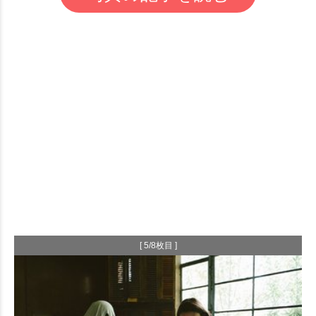
[ 5/8枚目 ]