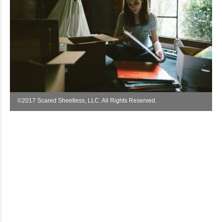
©︎2017 Scared Sheetless, LLC. All Rights Reserved.