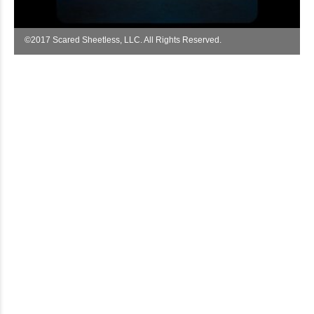
©︎2017 Scared Sheetless, LLC. All Rights Reserved.