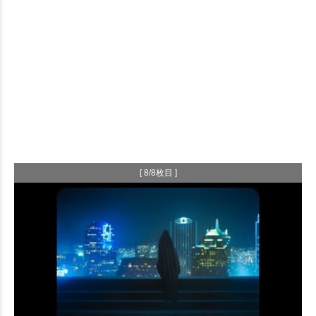
[ 8/8枚目 ]