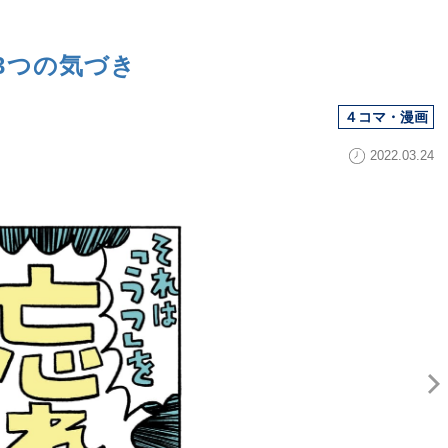
3つの気づき
４コマ・漫画
2022.03.24