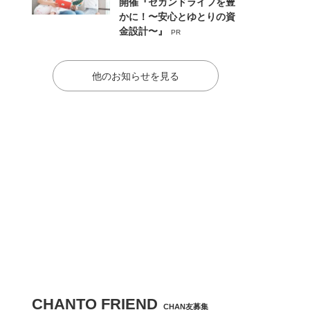
開催『セカンドライフを豊
かに！〜安心とゆとりの資
金設計〜』
PR
他のお知らせを見る
CHANTO FRIEND
CHAN友募集