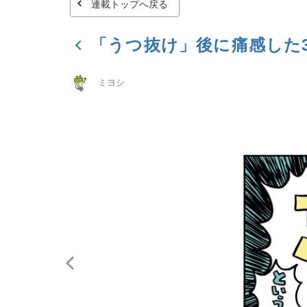
連載トップへ戻る
「うつ抜け」後に痛感した
ミヨシ