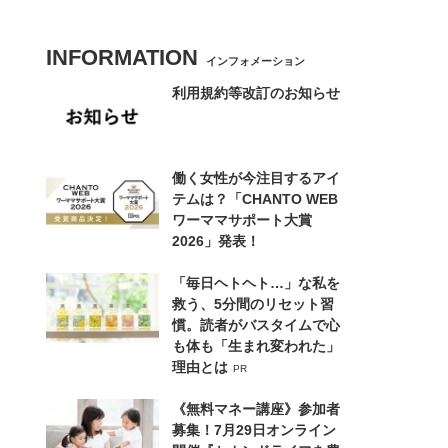
INFORMATION
インフォメーション
利用規約等改訂のお知らせ
働く女性が今注目するアイ
テムは？「CHANTO WEB
ワーママサポート大賞
2026」発表！
「毎日ヘトヘト…」な私を
救う、5分間のリセット習
慣。読者がバスタイムで心
も体も「生まれ変われた」
理由とは
PR
《無料マネー講座》参加者
募集！7月29日オンライン