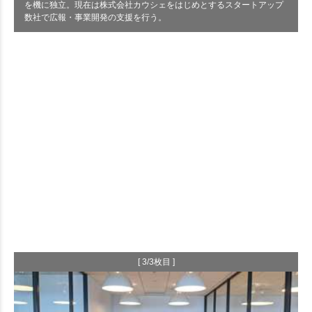
を機に独立。現在は株式会社カウシェをはじめとするスタートアップ
数社で広報・事業開発の支援を行う。
[ 3/3枚目 ]