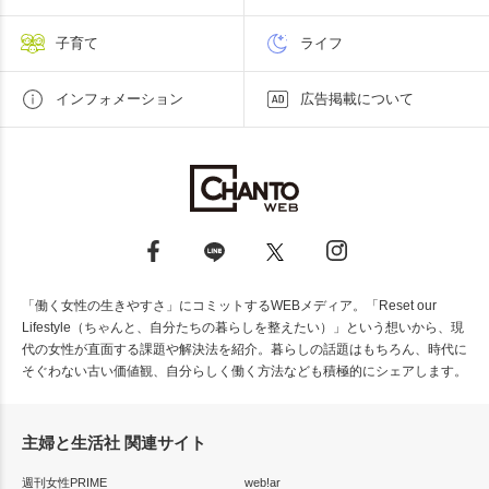
子育て
ライフ
インフォメーション
広告掲載について
「働く女性の生きやすさ」にコミットするWEBメディア。「Reset our
Lifestyle（ちゃんと、自分たちの暮らしを整えたい）」という想いから、現
代の女性が直面する課題や解決法を紹介。暮らしの話題はもちろん、時代に
そぐわない古い価値観、自分らしく働く方法なども積極的にシェアします。
主婦と生活社 関連サイト
週刊女性PRIME
web!ar