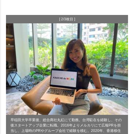
[ 2/3枚目 ]
早稲田大学卒業後、総合商社丸紅にて勤務。台湾駐在を経験し、その
後スタートアップ企業に転職。2016年よりメルカリにて広報PRを担
当し、上場時のPRやグループ会社で経験を積む。2020年、香港移住