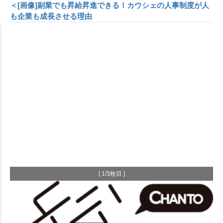
＜[画像]副業でも昇給昇進できる！カウシェの人事制度が人
も企業も成長させる理由
[ 1/3枚目 ]