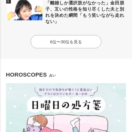
「離婚しか選択肢がなかった」金田朋
子、互いの性格を知り尽くした夫と別
れを決めた瞬間「もう笑いながら走れ
ない」
6位〜30位を見る
HOROSCOPES
占い