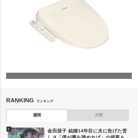
RANKING
ランキング
週間
月間
金田朋子 結婚14年目に夫に告げた苦
しさ「僕が夢を諦めれば」の提案も