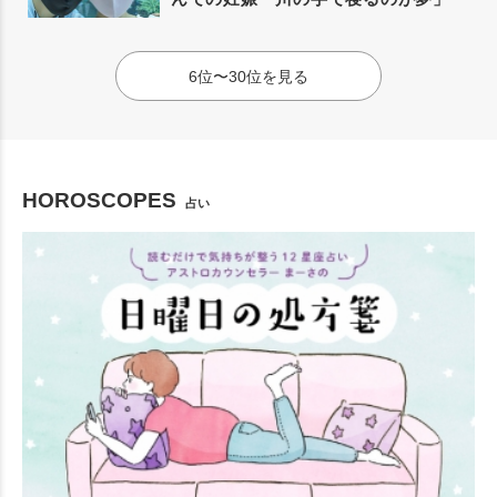
6位〜30位を見る
HOROSCOPES
占い