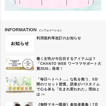
INFORMATION
インフォメーション
利用規約等改訂のお知らせ
働く女性が今注目するアイテムは？
「CHANTO WEB ワーママサポート大
賞2026」発表！
「毎日ヘトヘト…」な私を救う、5分
間のリセット習慣。読者がバスタイム
で心も体も「生まれ変われた」理由と
は
PR
《無料マネー講座》参加者募集！7月