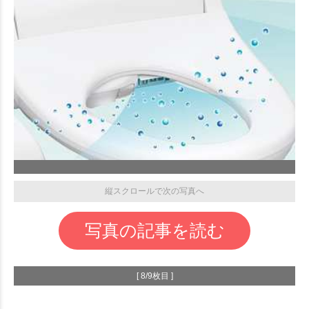
縦スクロールで次の写真へ
写真の記事を読む
[ 8/9枚目 ]