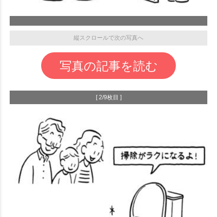
縦スクロールで次の写真へ
写真の記事を読む
[ 2/9枚目 ]