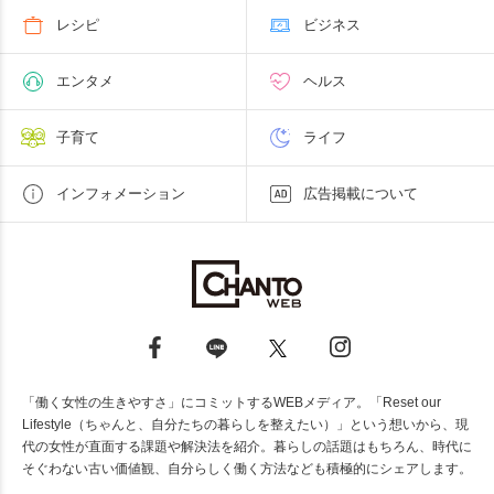
レシピ
ビジネス
エンタメ
ヘルス
子育て
ライフ
インフォメーション
広告掲載について
「働く女性の生きやすさ」にコミットするWEBメディア。「Reset our
Lifestyle（ちゃんと、自分たちの暮らしを整えたい）」という想いから、現
代の女性が直面する課題や解決法を紹介。暮らしの話題はもちろん、時代に
そぐわない古い価値観、自分らしく働く方法なども積極的にシェアします。