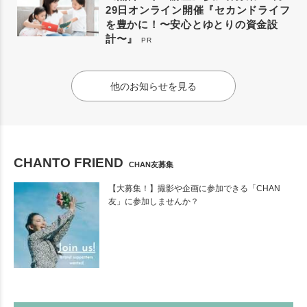
29日オンライン開催『セカンドライフ
を豊かに！〜安心とゆとりの資金設
計〜』
PR
他のお知らせを見る
CHANTO FRIEND
CHAN友募集
【大募集！】撮影や企画に参加できる「CHAN
友」に参加しませんか？